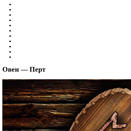
Овен — Перт