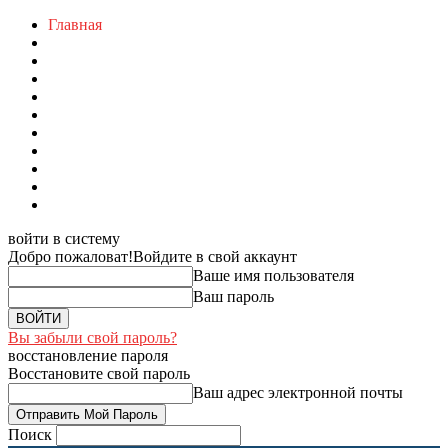
Главная
войти в систему
Добро пожаловат!
Войдите в свой аккаунт
Ваше имя пользователя
Ваш пароль
Вы забыли свой пароль?
восстановление пароля
Восстановите свой пароль
Ваш адрес электронной почты
Поиск