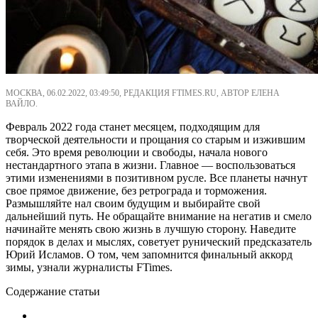
МОСКВА, 06.02.2022, 03:49:50, РЕДАКЦИЯ FTIMES.RU, АВТОР ЕЛЕНА
ВАЙЛО.
Февраль 2022 года станет месяцем, подходящим для
творческой деятельности и прощания со старым и изжившим
себя. Это время революции и свободы, начала нового
нестандартного этапа в жизни. Главное — воспользоваться
этими изменениями в позитивном русле. Все планеты начнут
свое прямое движение, без ретрограда и торможения.
Размышляйте нал своим будущим и выбирайте свой
дальнейший путь. Не обращайте внимание на негатив и смело
начинайте менять свою жизнь в лучшую сторону. Наведите
порядок в делах и мыслях, советует рунический предсказатель
Юрий Исламов. О том, чем запомнится финальный аккорд
зимы, узнали журналисты FTimes.
Содержание статьи