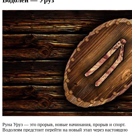
Руна Уруз — это прорыв, новые начинания, прорыв и спорт.
Водолеям предстоит перейти на новый этап через настоящую