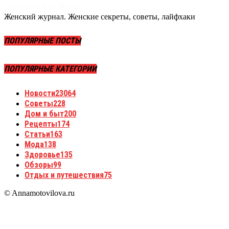
Женский журнал. Женские секреты, советы, лайфхаки
ПОПУЛЯРНЫЕ ПОСТЫ
ПОПУЛЯРНЫЕ КАТЕГОРИИ
Новости
23064
Советы
228
Дом и быт
200
Рецепты
174
Статьи
163
Мода
138
Здоровье
135
Обзоры
99
Отдых и путешествия
75
© Annamotovilova.ru