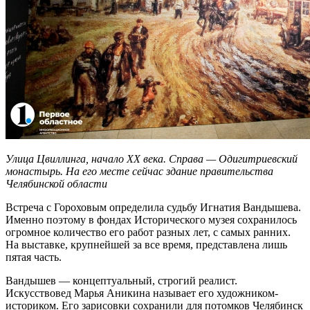
Улица Цвиллинга, начало XX века. Справа — Одигитриевский
монастырь. На его месте сейчас здание правительства
Челябинской области
Встреча с Гороховым определила судьбу Игнатия Вандышева.
Именно поэтому в фондах Исторического музея сохранилось
огромное количество его работ разных лет, с самых ранних.
На выставке, крупнейшей за все время, представлена лишь
пятая часть.
Вандышев — концептуальный, строгий реалист.
Искусствовед Марья Аникина называет его художником-
историком. Его зарисовки сохранили для потомков Челябинск