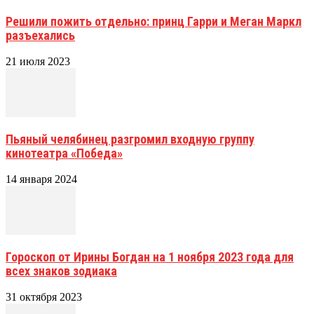
Решили пожить отдельно: принц Гарри и Меган Маркл
разъехались
21 июля 2023
Пьяный челябинец разгромил входную группу
кинотеатра «Победа»
14 января 2024
Гороскоп от Ирины Богдан на 1 ноября 2023 года для
всех знаков зодиака
31 октября 2023