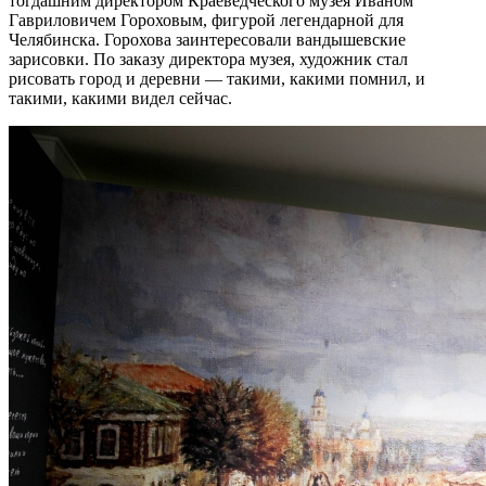
тогдашним директором Краеведческого музея Иваном
Гавриловичем Гороховым, фигурой легендарной для
Челябинска. Горохова заинтересовали вандышевские
зарисовки. По заказу директора музея, художник стал
рисовать город и деревни — такими, какими помнил, и
такими, какими видел сейчас.