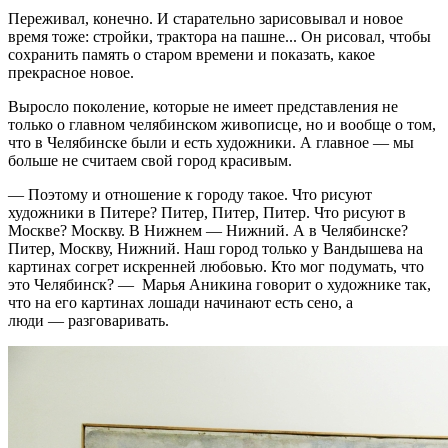
Переживал, конечно. И старательно зарисовывал и новое
время тоже: стройки, трактора на пашне... Он рисовал, чтобы
сохранить память о старом времени и показать, какое
прекрасное новое.
Выросло поколение, которые не имеет представления не
только о главном челябинском живописце, но и вообще о том,
что в Челябинске были и есть художники. А главное — мы
больше не считаем свой город красивым.
— Поэтому и отношение к городу такое. Что рисуют
художники в Питере? Питер, Питер, Питер. Что рисуют в
Москве? Москву. В Нижнем — Нижний. А в Челябинске?
Питер, Москву, Нижний. Наш город только у Вандышева на
картинах согрет искренней любовью. Кто мог подумать, что
это Челябинск? — Марья Аникина говорит о художнике так,
что на его картинах лошади начинают есть сено, а
люди — разговаривать.