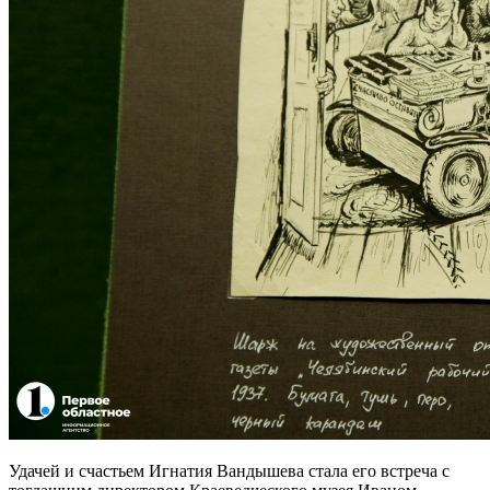
Удачей и счастьем Игнатия Вандышева стала его встреча с