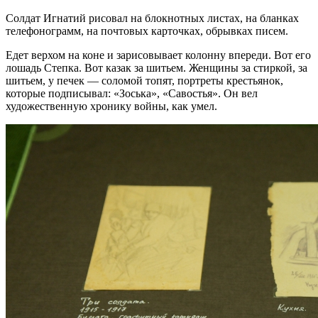
Солдат Игнатий рисовал на блокнотных листах, на бланках
телефонограмм, на почтовых карточках, обрывках писем.
Едет верхом на коне и зарисовывает колонну впереди. Вот его
лошадь Степка. Вот казак за шитьем. Женщины за стиркой, за
шитьем, у печек — соломой топят, портреты крестьянок,
которые подписывал: «Зоська», «Савостья». Он вел
художественную хронику войны, как умел.