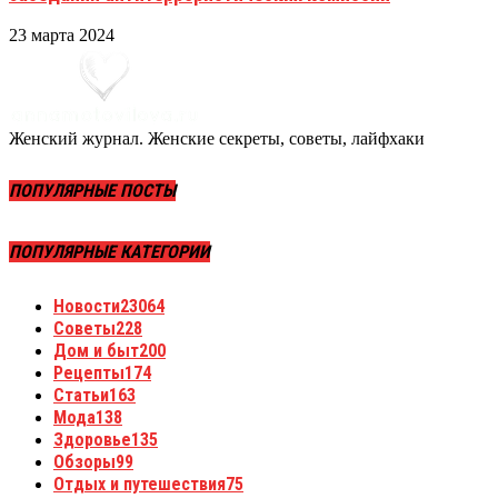
23 марта 2024
Женский журнал. Женские секреты, советы, лайфхаки
ПОПУЛЯРНЫЕ ПОСТЫ
ПОПУЛЯРНЫЕ КАТЕГОРИИ
Новости
23064
Советы
228
Дом и быт
200
Рецепты
174
Статьи
163
Мода
138
Здоровье
135
Обзоры
99
Отдых и путешествия
75