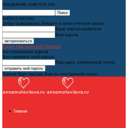
ПОНЕДЕЛЬНИК, 10 АВГУСТА, 2026
войти в систему
Добро пожаловать! Войдите в свою учётную запись
Ваше имя пользователя
Ваш пароль
Forgot your password? Get help
восстановление пароля
Восстановите свой пароль
Ваш адрес электронной почты
Пароль будет выслан Вам по электронной почте.
Женский онлайн
Главная
журнал