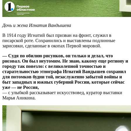
Дочь и жена Игнатия Вандышева
В 1914 году Игнатий был призван на фронт, служил в
писарской роте. Сохранились и выставлены подлинные
зарисовки, сделанные в окопах Первой мировой.
— Судя по обилию рисунков, он только и делал, что
рисовал. Он был неутомим. Не знаю, какому еще региону и
городу так повезло: с великолепной точностью и
старательностью этнографа Игнатий Вандышев сохранил
для потомков будни той, незаслуженно забытой войны и
быт западных и южных губерний России, которые сейчас
уже — не Россия,
— с улыбкой рассказывает искусствовед, куратор выставки
Марья Аникина.