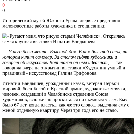
0
0
Исторический музей Южного Урала впервые представил
малоизвестные работы художника и его дневники
—
У него была мечта. Большой дом. В нем большой стол, на
котором кипит самовар. За столом сидят художники и
говорят об искусстве. Вот такой он был идеалист,
— так
говорила вчера на открытии выставки «Художник умный и
правдивый» искусствовед Галина Трифонова.
Игнатий Вандышев, урожденный казак, ветеран Первой
мировой, боец Белой и Красной армии, художник-самоучка,
человек, создавший в Челябинске отделение Союза
художников, всю жизнь проскитался по съемным углам. Ему
было 67 лет, когда власть... как же это слово... выделила ему с
женой отдельную квартиру. Через три года его не стало.