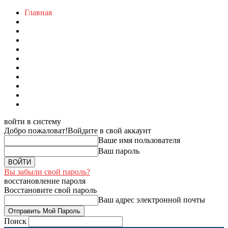
Главная
войти в систему
Добро пожаловат!
Войдите в свой аккаунт
Ваше имя пользователя
Ваш пароль
Вы забыли свой пароль?
восстановление пароля
Восстановите свой пароль
Ваш адрес электронной почты
Поиск