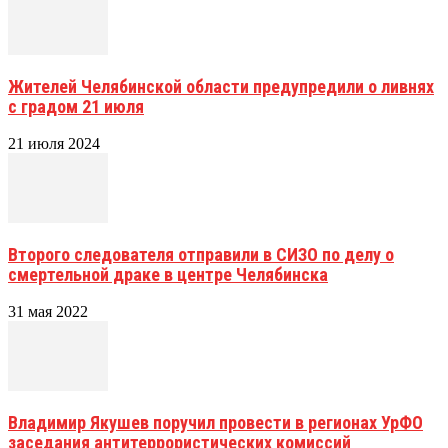
Жителей Челябинской области предупредили о ливнях
с градом 21 июля
21 июля 2024
Второго следователя отправили в СИЗО по делу о
смертельной драке в центре Челябинска
31 мая 2022
Владимир Якушев поручил провести в регионах УрФО
заседания антитеррористических комиссий