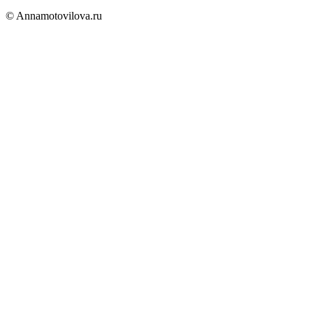
© Annamotovilova.ru