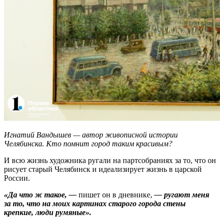
Игнатий Вандышев — автор живописной истории
Челябинска. Кто помнит город таким красивым?
И всю жизнь художника ругали на партсобраниях за то, что он
рисует старый Челябинск и идеализирует жизнь в царской
России.
«Да что ж такое, —
пишет он в дневнике,
— ругают меня
за то, что на моих картинах старого города стены
крепкие, люди румяные».