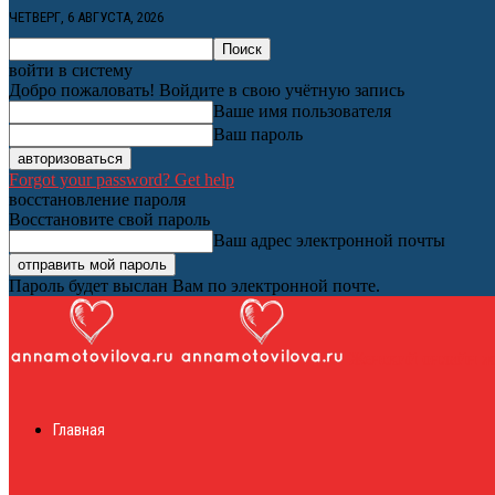
ЧЕТВЕРГ, 6 АВГУСТА, 2026
войти в систему
Добро пожаловать! Войдите в свою учётную запись
Ваше имя пользователя
Ваш пароль
Forgot your password? Get help
восстановление пароля
Восстановите свой пароль
Ваш адрес электронной почты
Пароль будет выслан Вам по электронной почте.
Женский онлайн ж
Главная