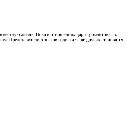
овместную жизнь. Пока в отношениях царит романтика, то
ом. Представители 5 знаков зодиака чаще других становятся