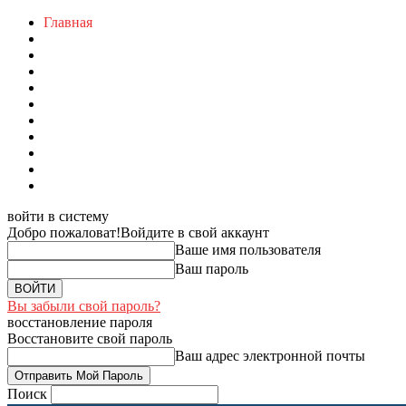
Главная
войти в систему
Добро пожаловат!
Войдите в свой аккаунт
Ваше имя пользователя
Ваш пароль
Вы забыли свой пароль?
восстановление пароля
Восстановите свой пароль
Ваш адрес электронной почты
Поиск