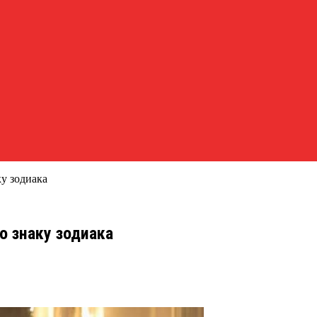
у зодиака
 знаку зодиака