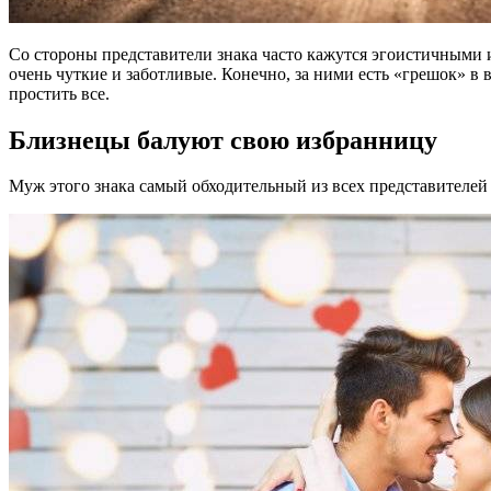
Со стороны представители знака часто кажутся эгоистичными 
очень чуткие и заботливые. Конечно, за ними есть «грешок» в 
простить все.
Близнецы балуют свою избранницу
Муж этого знака самый обходительный из всех представителей з