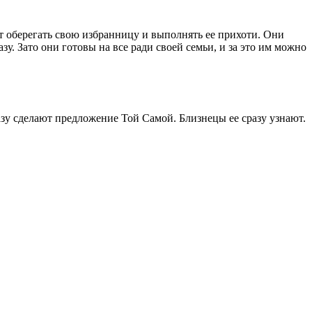
 оберегать свою избранницу и выполнять ее прихоти. Они
у. Зато они готовы на все ради своей семьи, и за это им можно
азу сделают предложение Той Самой. Близнецы ее сразу узнают.