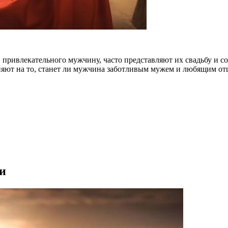
 привлекательного мужчину, часто представляют их свадьбу и с
ияют на то, станет ли мужчина заботливым мужем и любящим отц
и