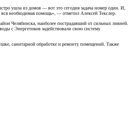
тро ушла из домов — вот это сегодня задача номер один. И,
 вся необходимая помощь», — отметил Алексей Текслер.
айон Челябинска, наиболее пострадавший от сильных ливней.
 воды с Энергетиков задействовали свою систему
сушке, санитарной обработке и ремонту помещений. Также