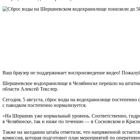
Ваш браузер не поддерживает воспроизведение видео! Пожалуй
Шершневское водохранилище в Челябинске перешло на штатный
области Алексей Текслер.
Сегодня, 5 августа, сброс воды на водохранилище постепенно с
с паводком постепенно нормализуется.
«На Шершнях уже нормальный уровень. Соответственно, гидрот
в Челябинске, так и ниже по течению — в Сосновском и Красн
Также на заседании штаба отметили, что напряженной остается
комиссия, которая подготовит план мероприятий по оперативн