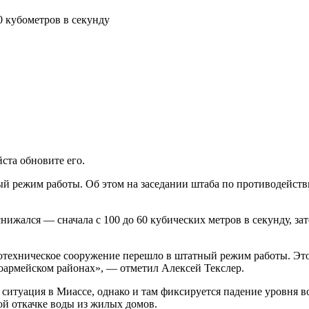
ста обновите его.
 режим работы. Об этом на заседании штаба по противодейств
нижался — сначала с 100 до 60 кубических метров в секунду, за
ехническое сооружение перешло в штатный режим работы. Это з
оармейском районах», — отметил Алексей Текслер.
 ситуация в Миассе, однако и там фиксируется падение уровня в
ой откачке воды из жилых домов.