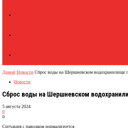
Домой
Новости
Сброс воды на Шершневском водохранилище по
Новости
Сброс воды на Шершневском водохранили
5 августа 2024
0
0
Ситуация с паводком нормализуется