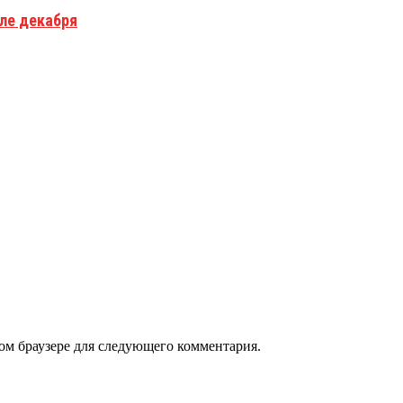
але декабря
том браузере для следующего комментария.