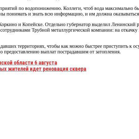
приятий по водопонижению. Коллеги, чтоб вода максимально быс
ы понимать и знать всю информацию, и им должна оказываться
Коркино и Копейске. Отдельно губернатор выделил Ленинский р
е сотрудниками Трубной металлургической компании: на откачку
адавших территориях, чтобы как можно быстрее приступить к о
по предоставлению выплат пострадавшим от затопления.
ской области 6 августа
ых жителей идет реновация сквера