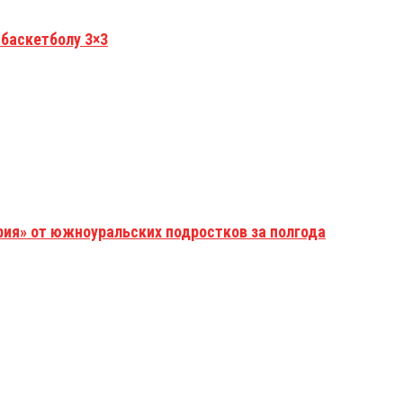
 баскетболу 3×3
рия» от южноуральских подростков за полгода