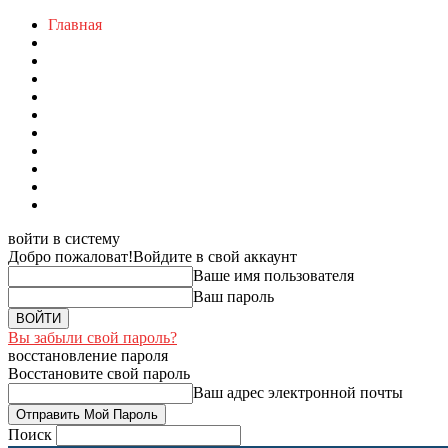
Главная
войти в систему
Добро пожаловат!
Войдите в свой аккаунт
Ваше имя пользователя
Ваш пароль
Вы забыли свой пароль?
восстановление пароля
Восстановите свой пароль
Ваш адрес электронной почты
Поиск