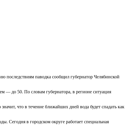
ию последствиям паводка сообщил губернатор Челябинской
тем — до 50. По словам губернатора, в регионе ситуация
начит, что в течение ближайших дней вода будет спадать как
оды. Сегодня в городском округе работает специальная