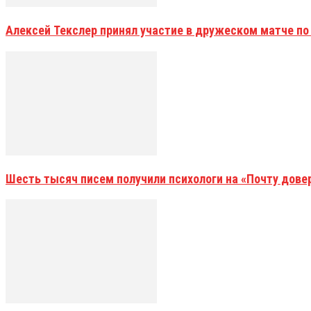
Алексей Текслер принял участие в дружеском матче по
Шесть тысяч писем получили психологи на «Почту дове