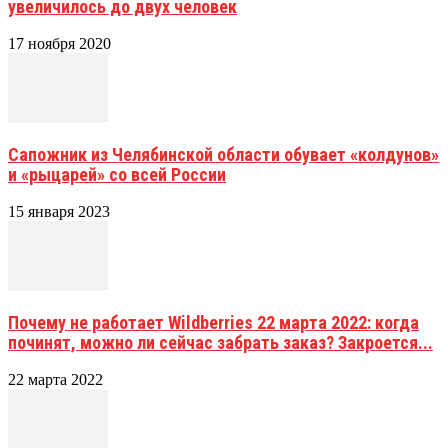
увеличилось до двух человек
17 ноября 2020
Сапожник из Челябинской области обувает «колдунов»
и «рыцарей» со всей России
15 января 2023
Почему не работает Wildberries 22 марта 2022: когда
починят, можно ли сейчас забрать заказ? Закроется...
22 марта 2022