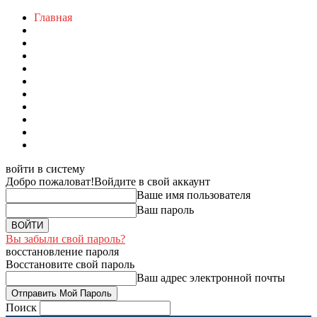
Главная
войти в систему
Добро пожаловат!
Войдите в свой аккаунт
Ваше имя пользователя
Ваш пароль
Вы забыли свой пароль?
восстановление пароля
Восстановите свой пароль
Ваш адрес электронной почты
Поиск