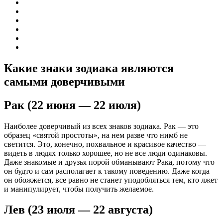
Какие знаки зодиака являются
самыми доверчивыми
Рак (22 июня — 22 июля)
Наиболее доверчивый из всех знаков зодиака. Рак — это
образец «святой простоты», на нем разве что нимб не
светится. Это, конечно, похвальное и красивое качество —
видеть в людях только хорошее, но не все люди одинаковы.
Даже знакомые и друзья порой обманывают Рака, потому что
он будто и сам располагает к такому поведению. Даже когда
он обожжется, все равно не станет уподобляться тем, кто лжет
и манипулирует, чтобы получить желаемое.
Лев (23 июля — 22 августа)