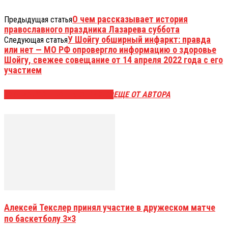
О чем рассказывает история
Предыдущая статья
православного праздника Лазарева суббота
У Шойгу обширный инфаркт: правда
Следующая статья
или нет — МО РФ опровергло информацию о здоровье
Шойгу, свежее совещание от 14 апреля 2022 года с его
участием
ЭТО МОЖЕТ БЫТЬ ИНТЕРЕСНО
ЕЩЕ ОТ АВТОРА
Алексей Текслер принял участие в дружеском матче
по баскетболу 3×3