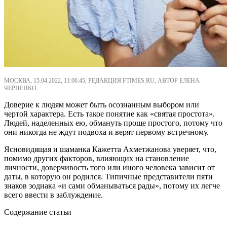
МОСКВА, 15.04.2022, 11:06:45, РЕДАКЦИЯ FTIMES.RU, АВТОР ЕЛЕНА
ЧЕРНЕНКО.
Доверие к людям может быть осознанным выбором или
чертой характера. Есть такое понятие как «святая простота».
Людей, наделенных ею, обмануть проще простого, потому что
они никогда не ждут подвоха и верят первому встречному.
Ясновидящая и шаманка Кажетта Ахметжанова уверяет, что,
помимо других факторов, влияющих на становление
личности, доверчивость того или иного человека зависит от
даты, в которую он родился. Типичные представители пяти
знаков зодиака «и сами обманываться рады», потому их легче
всего ввести в заблуждение.
Содержание статьи