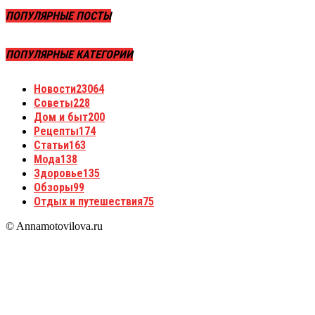
ПОПУЛЯРНЫЕ ПОСТЫ
ПОПУЛЯРНЫЕ КАТЕГОРИИ
Новости
23064
Советы
228
Дом и быт
200
Рецепты
174
Статьи
163
Мода
138
Здоровье
135
Обзоры
99
Отдых и путешествия
75
© Annamotovilova.ru