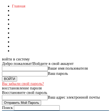
Главная
войти в систему
Добро пожаловат!
Войдите в свой аккаунт
Ваше имя пользователя
Ваш пароль
Вы забыли свой пароль?
восстановление пароля
Восстановите свой пароль
Ваш адрес электронной почты
Поиск