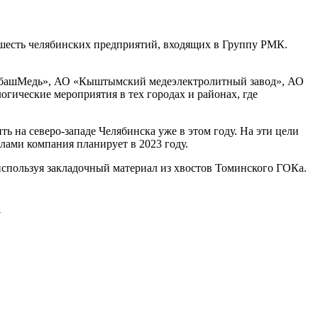
 шесть челябинских предприятий, входящих в Группу РМК.
рабашМедь», АО «Кыштымский медеэлектролитный завод», АО
ические мероприятия в тех городах и районах, где
 на северо-западе Челябинска уже в этом году. На эти цели
лами компания планирует в 2023 году.
используя закладочный материал из хвостов Томинского ГОКа.
и