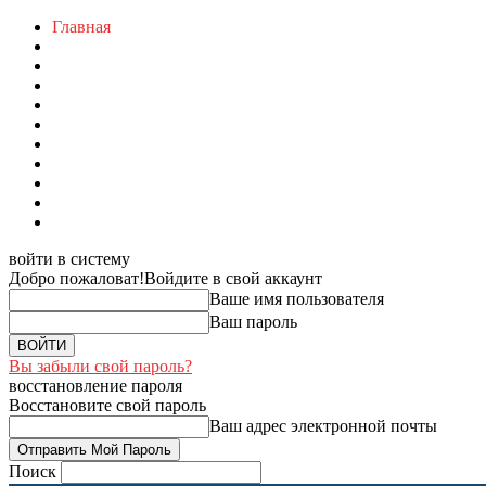
Главная
войти в систему
Добро пожаловат!
Войдите в свой аккаунт
Ваше имя пользователя
Ваш пароль
Вы забыли свой пароль?
восстановление пароля
Восстановите свой пароль
Ваш адрес электронной почты
Поиск