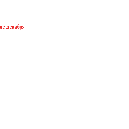
але декабря