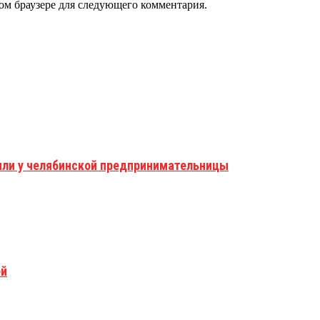
том браузере для следующего комментария.
ъяли у челябинской предпринимательницы
ей