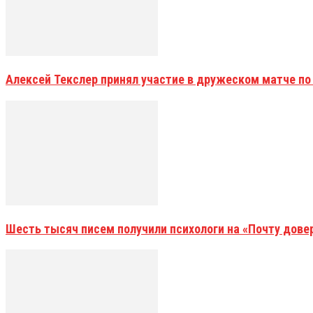
Алексей Текслер принял участие в дружеском матче по
Шесть тысяч писем получили психологи на «Почту дове