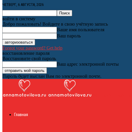
ЧЕТВЕРГ, 6 АВГУСТА, 2026
войти в систему
Добро пожаловать! Войдите в свою учётную запись
Ваше имя пользователя
Ваш пароль
Forgot your password? Get help
восстановление пароля
Восстановите свой пароль
Ваш адрес электронной почты
Пароль будет выслан Вам по электронной почте.
Женский онлайн ж
Главная