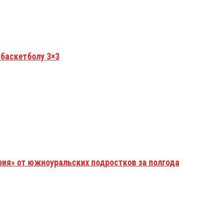
 баскетболу 3×3
рия» от южноуральских подростков за полгода