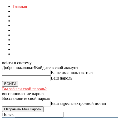
Главная
войти в систему
Добро пожаловат!
Войдите в свой аккаунт
Ваше имя пользователя
Ваш пароль
Вы забыли свой пароль?
восстановление пароля
Восстановите свой пароль
Ваш адрес электронной почты
Поиск