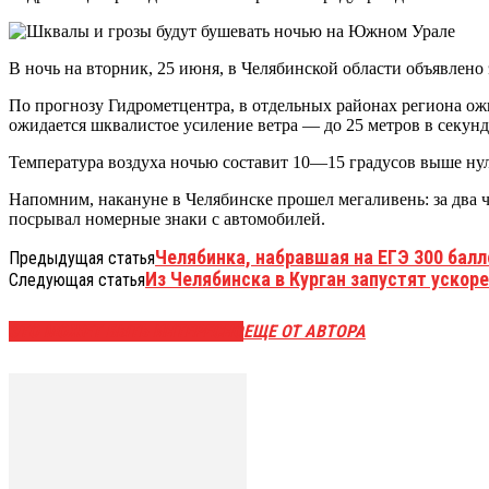
В ночь на вторник, 25 июня, в Челябинской области объявлено
По прогнозу Гидрометцентра, в отдельных районах региона ож
ожидается шквалистое усиление ветра — до 25 метров в секунд
Температура воздуха ночью составит 10—15 градусов выше нул
Напомним, накануне в Челябинске прошел мегаливень: за два 
посрывал номерные знаки с автомобилей.
Челябинка, набравшая на ЕГЭ 300 балл
Предыдущая статья
Из Челябинска в Курган запустят ускор
Следующая статья
ЭТО МОЖЕТ БЫТЬ ИНТЕРЕСНО
ЕЩЕ ОТ АВТОРА