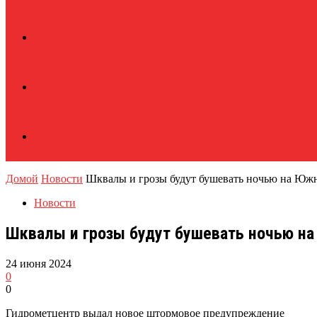
Домой
Новости
Шквалы и грозы будут бушевать ночью на Юж
Новости
Шквалы и грозы будут бушевать ночью н
24 июня 2024
0
0
Гидрометцентр выдал новое штормовое предупреждение