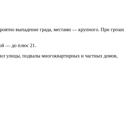
роятно выпадение града, местами — крупного. При грозах
ой — до плюс 21.
опил улицы, подвалы многоквартирных и частных домов,