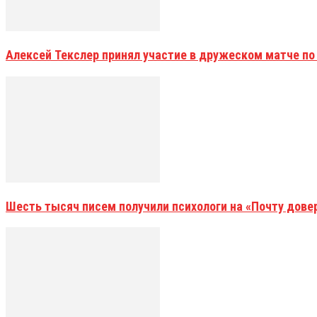
Алексей Текслер принял участие в дружеском матче по
Шесть тысяч писем получили психологи на «Почту дове