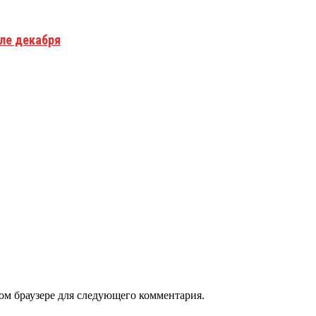
але декабря
том браузере для следующего комментария.