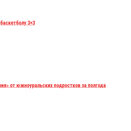
 баскетболу 3×3
рия» от южноуральских подростков за полгода