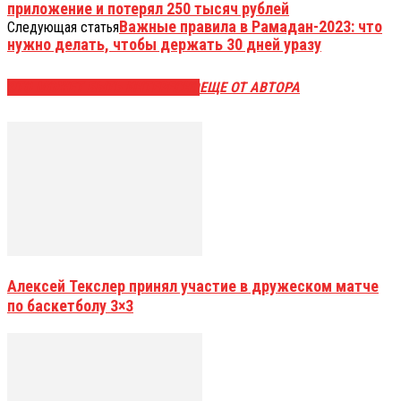
приложение и потерял 250 тысяч рублей
Важные правила в Рамадан-2023: что
Следующая статья
нужно делать, чтобы держать 30 дней уразу
ЭТО МОЖЕТ БЫТЬ ИНТЕРЕСНО
ЕЩЕ ОТ АВТОРА
Алексей Текслер принял участие в дружеском матче
по баскетболу 3×3