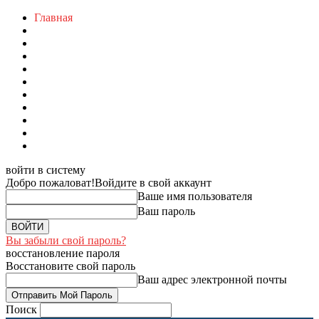
Главная
войти в систему
Добро пожаловат!
Войдите в свой аккаунт
Ваше имя пользователя
Ваш пароль
Вы забыли свой пароль?
восстановление пароля
Восстановите свой пароль
Ваш адрес электронной почты
Поиск