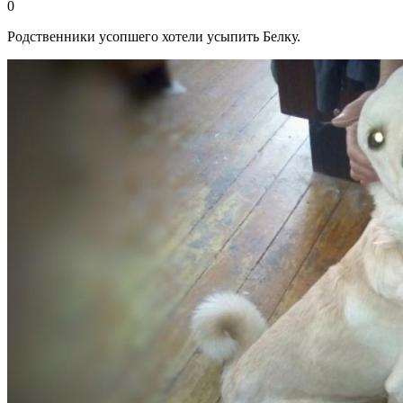
0
Родственники усопшего хотели усыпить Белку.