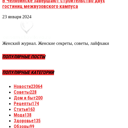
В Челябинске завершают строительство двух
гостиниц межвузовского кампуса
23 января 2024
Женский журнал. Женские секреты, советы, лайфхаки
ПОПУЛЯРНЫЕ ПОСТЫ
ПОПУЛЯРНЫЕ КАТЕГОРИИ
Новости
23064
Советы
228
Дом и быт
200
Рецепты
174
Статьи
163
Мода
138
Здоровье
135
Обзоры
99