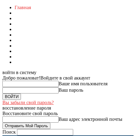
Главная
войти в систему
Добро пожаловат!
Войдите в свой аккаунт
Ваше имя пользователя
Ваш пароль
Вы забыли свой пароль?
восстановление пароля
Восстановите свой пароль
Ваш адрес электронной почты
Поиск