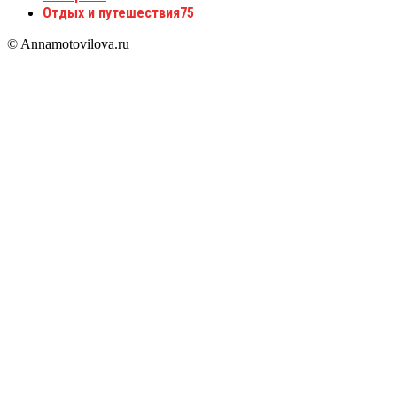
Отдых и путешествия
75
© Annamotovilova.ru