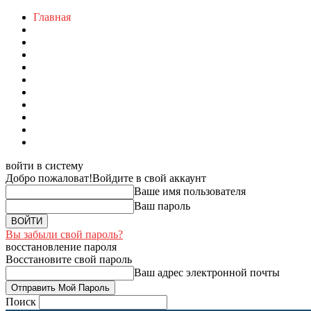
Главная
войти в систему
Добро пожаловат!
Войдите в свой аккаунт
Ваше имя пользователя
Ваш пароль
Вы забыли свой пароль?
восстановление пароля
Восстановите свой пароль
Ваш адрес электронной почты
Поиск