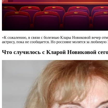
«К сожалению, в связи с болезнью Клары Новиковой вечер отмен
актрису, пока не сообщается. Но россияне молятся за любимую 
Что случилось с Кларой Новиковой сег