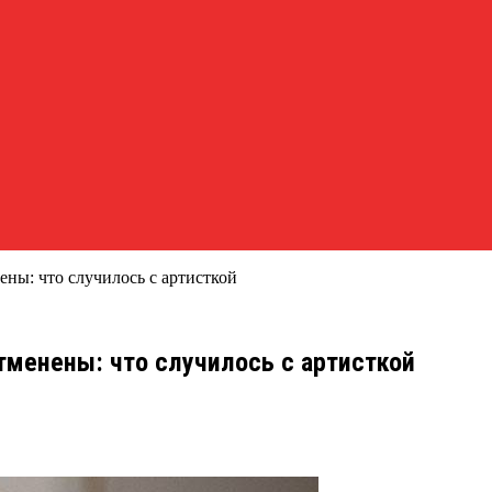
ны: что случилось с артисткой
тменены: что случилось с артисткой