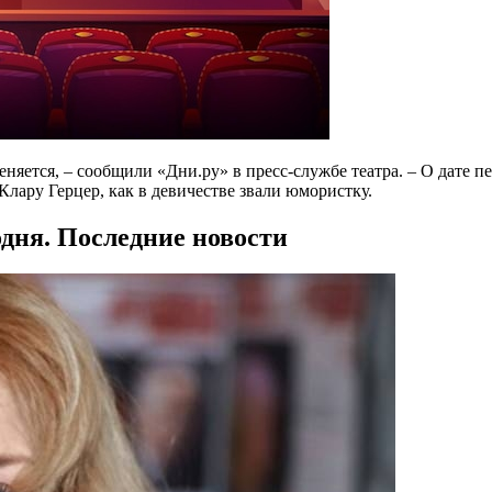
яется, – сообщили «Дни.ру» в пресс-службе театра. – О дате пе
Клару Герцер, как в девичестве звали юмористку.
одня. Последние новости