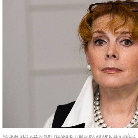
МОСКВА, 24.11.2022, 00:49:04, РЕДАКЦИЯ FTIMES.RU, АВТОР ЕЛЕНА ВАЙЛО.