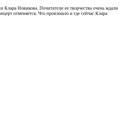
ии Клара Новикова. Почитатели ее творчества очень ждали
онцерт отменяется. Что произошло и где сейчас Клара