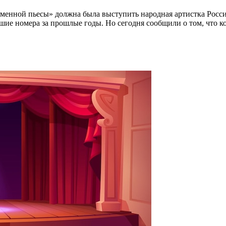
ременной пьесы» должна была выступить народная артистка Росс
чшие номера за прошлые годы. Но сегодня сообщили о том, что к