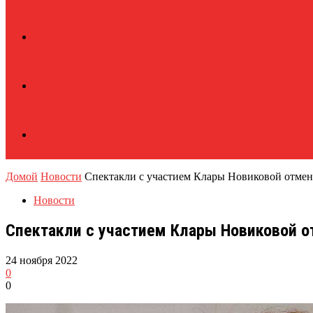
Домой
Новости
Спектакли с участием Клары Новиковой отмене
Новости
Спектакли с участием Клары Новиковой о
24 ноября 2022
0
0