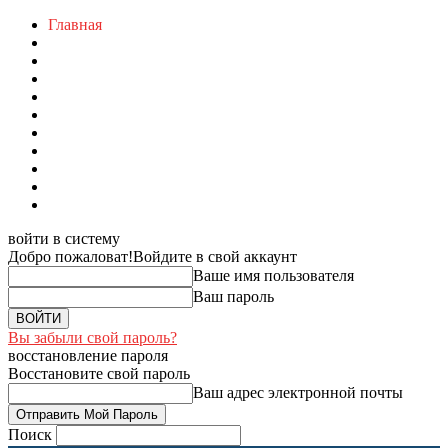
Главная
войти в систему
Добро пожаловат!
Войдите в свой аккаунт
Ваше имя пользователя
Ваш пароль
Вы забыли свой пароль?
восстановление пароля
Восстановите свой пароль
Ваш адрес электронной почты
Поиск