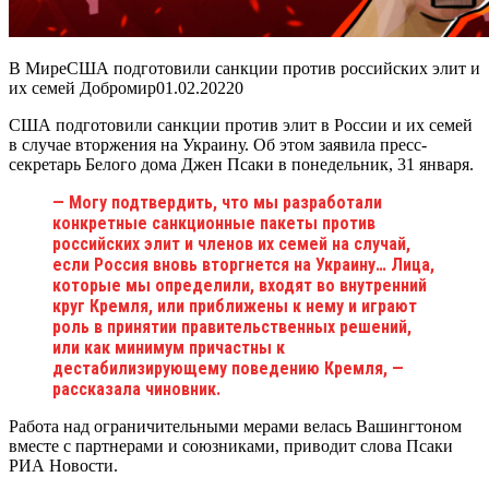
В МиреСША подготовили санкции против российских элит и
их семей Добромир
01.02.2022
0
США подготовили санкции против элит в России и их семей
в случае вторжения на Украину. Об этом заявила пресс-
секретарь Белого дома Джен Псаки в понедельник, 31 января.
— Могу подтвердить, что мы разработали
конкретные санкционные пакеты против
российских элит и членов их семей на случай,
если Россия вновь вторгнется на Украину… Лица,
которые мы определили, входят во внутренний
круг Кремля, или приближены к нему и играют
роль в принятии правительственных решений,
или как минимум причастны к
дестабилизирующему поведению Кремля, —
рассказала чиновник.
Работа над ограничительными мерами велась Вашингтоном
вместе с партнерами и союзниками, приводит слова Псаки
РИА Новости.