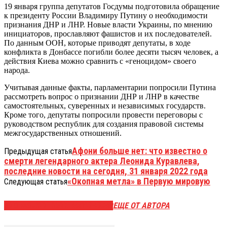
19 января группа депутатов Госдумы подготовила обращение
к президенту России Владимиру Путину о необходимости
признания ДНР и ЛНР. Новые власти Украины, по мнению
инициаторов, прославляют фашистов и их последователей.
По данным ООН, которые приводят депутаты, в ходе
конфликта в Донбассе погибли более десяти тысяч человек, а
действия Киева можно сравнить с «геноцидом» своего
народа.
Учитывая данные факты, парламентарии попросили Путина
рассмотреть вопрос о признании ДНР и ЛНР в качестве
самостоятельных, суверенных и независимых государств.
Кроме того, депутаты попросили провести переговоры с
руководством республик для создания правовой системы
межгосударственных отношений.
Афони больше нет: что известно о
Предыдущая статья
смерти легендарного актера Леонида Куравлева,
последние новости на сегодня, 31 января 2022 года
«Окопная метла» в Первую мировую
Следующая статья
ЭТО МОЖЕТ БЫТЬ ИНТЕРЕСНО
ЕЩЕ ОТ АВТОРА