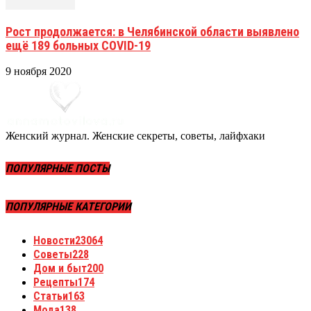
Рост продолжается: в Челябинской области выявлено
ещё 189 больных COVID-19
9 ноября 2020
Женский журнал. Женские секреты, советы, лайфхаки
ПОПУЛЯРНЫЕ ПОСТЫ
ПОПУЛЯРНЫЕ КАТЕГОРИИ
Новости
23064
Советы
228
Дом и быт
200
Рецепты
174
Статьи
163
Мода
138