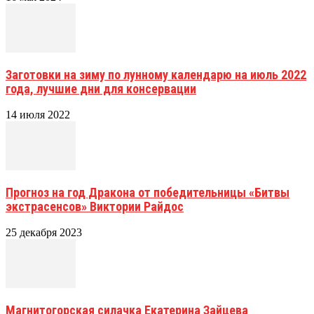
Заготовки на зиму по лунному календарю на июль 2022
года, лучшие дни для консервации
14 июля 2022
Прогноз на год Дракона от победительницы «Битвы
экстрасенсов» Виктории Райдос
25 декабря 2023
Магнитогорская силачка Екатерина Зайцева