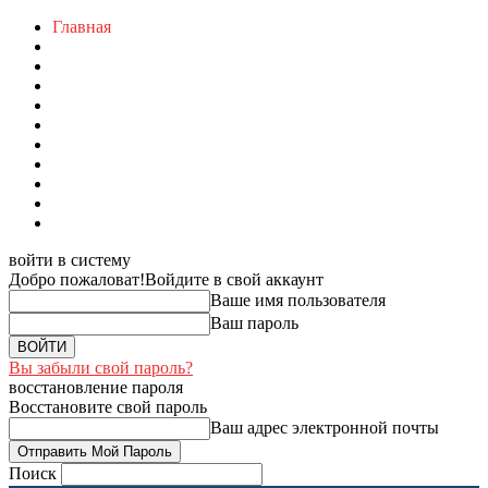
Главная
войти в систему
Добро пожаловат!
Войдите в свой аккаунт
Ваше имя пользователя
Ваш пароль
Вы забыли свой пароль?
восстановление пароля
Восстановите свой пароль
Ваш адрес электронной почты
Поиск