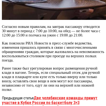
Согласно новым правилам, на завтрак пассажиру отводится
30 минут в период с 7:00 до 10:00, на обед — не более часа с
12:00 до 15:00 и полчаса на ужин с 19:00 до 21:00.
Как пояснили РИА Новости в пресс-службе ведомства,
изменения пришлось принять в связи с многочисленными
обращениями граждан, которые жаловались на невозможность
воспользоваться столиком при проезде на верхних полках
поезда.
Ранее также был урегулирован вопрос размещения ручной
клади в вагоне. Теперь, если специальный отсек для ручной
клади в плацкарте или купе есть только вверху или только
внизу, оставлять свои вещи в нем могут все пассажиры,
независимо от того, едут ли они на верхней или нижней
полке.
Две челябинские команды примут
Предыдущая статья
участие в Кубке России по баскетболу 3×3