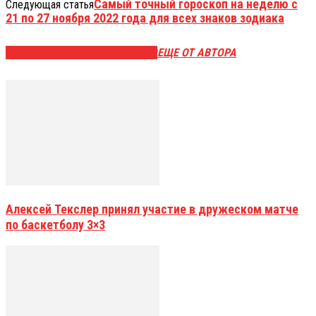
Самый точный гороскоп на неделю с
Следующая статья
21 по 27 ноября 2022 года для всех знаков зодиака
ЭТО МОЖЕТ БЫТЬ ИНТЕРЕСНО
ЕЩЕ ОТ АВТОРА
Алексей Текслер принял участие в дружеском матче
по баскетболу 3×3