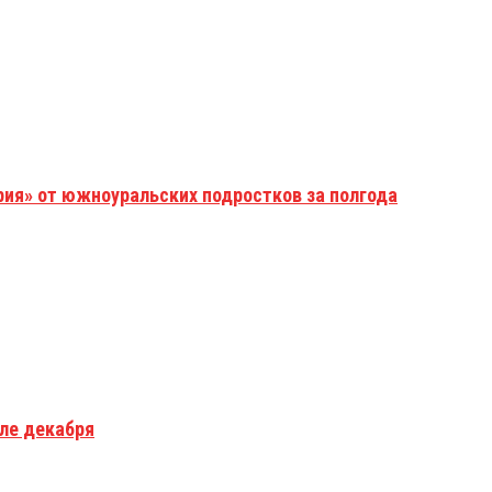
рия» от южноуральских подростков за полгода
але декабря