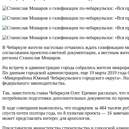
В Чебаркуле жители настолько отчаялись ждать газификации м
согласования проектно-сметной документации, а местным жите
региона Станислав Мошаров.
На встречу в администрации города собрались жители микрора
По данным городской администрации, еще 19 марта 2019 года 
«Микрорайона Южный Чебаркульского городского округа». На 
федерального законодательства.
Так, заместитель главы Чебаркуля Олег Еремин рассказал, что п
потребовали подготовки дополнительных документов по проект
В ходе совещания выяснилось, что подрядчик за 484 тысячи р
спустя почти полтора года, по 8 пунктам проекта — 16 замечан
может представлять интерес для археологов.
Представители министерства строительства и городской админ