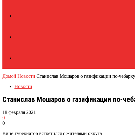
Домой
Новости
Станислав Мошаров о газификации по-чебарку
Новости
Станислав Мошаров о газификации по-чеб
18 февраля 2021
0
0
Вице-губернатор встретился с жителями округа