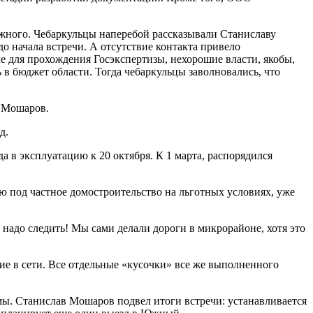
Южного. Чебаркульцы наперебой рассказывали Станиславу
до начала встречи. А отсутствие контакта привело
е для прохождения Госэкспертизы, нехорошие власти, якобы,
 в бюджет области. Тогда чебаркульцы заволновались, что
в Мошаров.
д.
 в эксплуатацию к 20 октября. К 1 марта, распорядился
ю под частное домостроительство на льготных условиях, уже
м надо следить! Мы сами делали дороги в микрорайоне, хотя это
ие в сети. Все отдельные «кусочки» все же выполненного
ы. Станислав Мошаров подвел итоги встречи: устанавливается