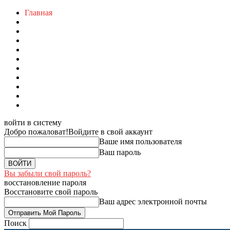
Главная
войти в систему
Добро пожаловат!
Войдите в свой аккаунт
Ваше имя пользователя
Ваш пароль
Вы забыли свой пароль?
восстановление пароля
Восстановите свой пароль
Ваш адрес электронной почты
Поиск