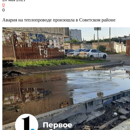
0
0
Авария на теплопроводе произошла в Советском районе