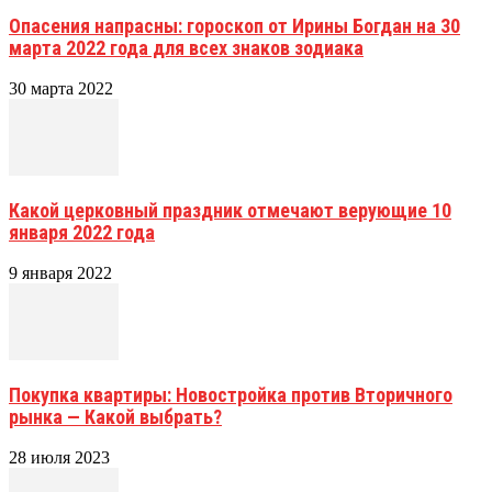
Опасения напрасны: гороскоп от Ирины Богдан на 30
марта 2022 года для всех знаков зодиака
30 марта 2022
Какой церковный праздник отмечают верующие 10
января 2022 года
9 января 2022
Покупка квартиры: Новостройка против Вторичного
рынка — Какой выбрать?
28 июля 2023