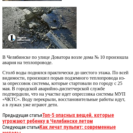
В Челябинске по улице Доватора возле дома № 10 произошла
авария на теплопроводе.
Столб воды поднялся практически до шестого этажа. По всей
видимости, произошел порыв подземного теплопровода из-
за опрессовок системы, которые стартовали по городу с 25
мая. В городской аварийно-диспетчерской службе
подтвердили, что на участке идет опрессовка системы МУП
«ЧКТС». Воду перекрыли, восстановительные работы идут,
а в лужах уже играют дети.
Топ-5 опасных вещей, которые
Предыдущая статья
угрожают ребенку в Челябинске летом
Как лечат пульпит: современные
Следующая статья
методы