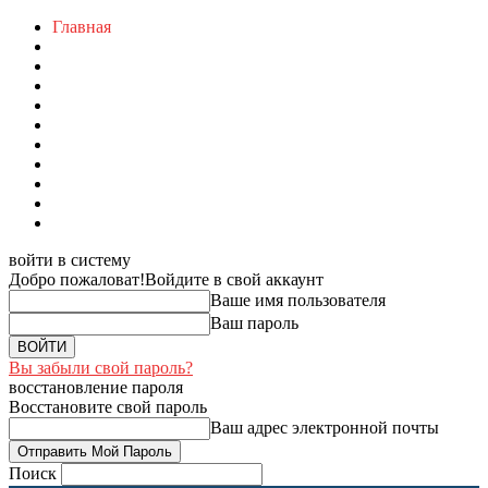
Главная
войти в систему
Добро пожаловат!
Войдите в свой аккаунт
Ваше имя пользователя
Ваш пароль
Вы забыли свой пароль?
восстановление пароля
Восстановите свой пароль
Ваш адрес электронной почты
Поиск