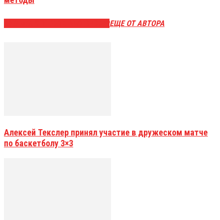
ЭТО МОЖЕТ БЫТЬ ИНТЕРЕСНО
ЕЩЕ ОТ АВТОРА
Алексей Текслер принял участие в дружеском матче
по баскетболу 3×3