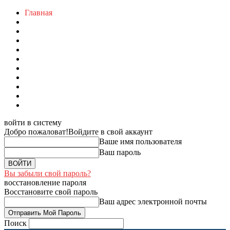
Главная
войти в систему
Добро пожаловат!
Войдите в свой аккаунт
Ваше имя пользователя
Ваш пароль
Вы забыли свой пароль?
восстановление пароля
Восстановите свой пароль
Ваш адрес электронной почты
Поиск