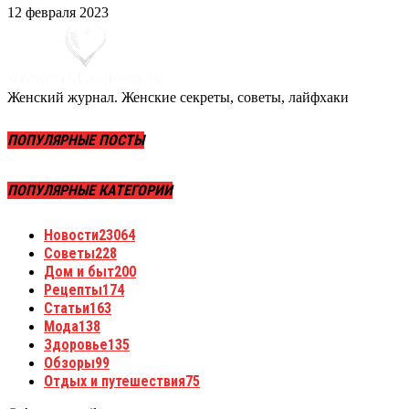
12 февраля 2023
Женский журнал. Женские секреты, советы, лайфхаки
ПОПУЛЯРНЫЕ ПОСТЫ
ПОПУЛЯРНЫЕ КАТЕГОРИИ
Новости
23064
Советы
228
Дом и быт
200
Рецепты
174
Статьи
163
Мода
138
Здоровье
135
Обзоры
99
Отдых и путешествия
75