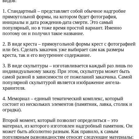
видов:
1. Стандартный – представляет собой обычное надгробие
прямоугольной формы, на котором будет фотография,
инициалы и дата рождения-дата смерти. Это самый
популярный, но в тоже время простой вариант. Именно
поэтому он и получил такое название.
2. В виде креста – прямоугольной формы крест с фотографией
или без. Сделать заказчик уже выбирает сам как размеры
креста, так и его внутреннее содержание.
3. В виде скульптуры – изготавливается каждый раз лишь по
индивидуальному заказу. При этом, скульптура может быть
самой разной в зависимости от пожеланий заказчика. Самой
популярной скульптурой является изображение ангела-
хранителя.
4. Мемориал – единый тематический комплекс, который
состоит из нескольких элементов (памятник, лавка, столик и
оградка).
Второй момент, который позволит определиться – это
материал, из которого изготовлен надгробный памятник. Он
может быть абсолютно разным. Как правило, к самым
популярным разновидностям относят следующие материалы: