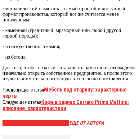
· металлический памятник – самый простой и доступный
формат производства, который все же считается менее
популярным;
· каменный (гранитный, мраморный или любой другой
горной породы);
· из искусственного камня;
· из бетона.
Для того, чтобы начать изготавливать памятники, необходимо
изначально открыть собственное предприятие, а после этого
изучить внимательно основную технологию изготовления.
Мебель под старину: характерные
Предыдущая статья
черты
Кофе в зернах Carraro Primo Mattino:
Следующая статья
описание, характеристики
ЭТО МОЖЕТ БЫТЬ ИНТЕРЕСНО
ЕЩЕ ОТ АВТОРА