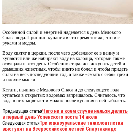
Особенной силой и энергией наделяется в день Медового
Спаса вода. Принцип купания в это время тот же, что и с
руками и медом.
Воду святят в церкви, после чего добавляют ее в ванну и
купаются или же набирают воду из колодца, который также
освящали в этот день. Особенно старались искупать детей и
домашних животных, чтобы никто не болел и чтобы придать
силы на весь последующий год, а также «смыть с себя» грехи
и плохие мысли.
Кстати, начиная с Медового Спаса и до следующего года
купаться в открытых водоемах запрещалось. Считалось, что
вода в них зацветает и можно после купания в ней заболеть.
Чего ни в коем случае нельзя делать
Предыдущая статья
в первый день Успенского поста 14 июля
Три южноуральские тяжелоатлетки
Следующая статья
выступят на Всероссийской летней Спартакиаде