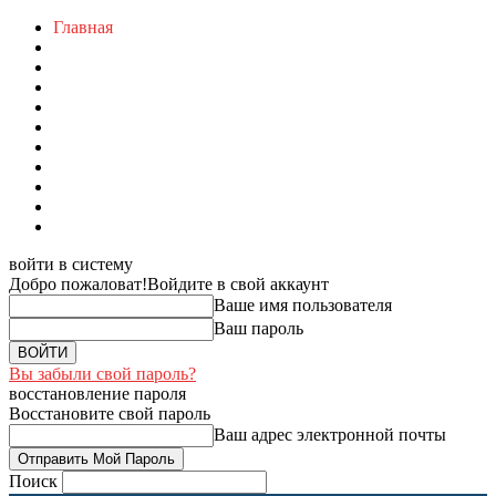
Главная
войти в систему
Добро пожаловат!
Войдите в свой аккаунт
Ваше имя пользователя
Ваш пароль
Вы забыли свой пароль?
восстановление пароля
Восстановите свой пароль
Ваш адрес электронной почты
Поиск