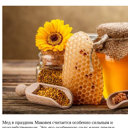
Мед в праздник Маковея считается особенно сильным и
чудодейственным. Эту его особенную силу наши предки