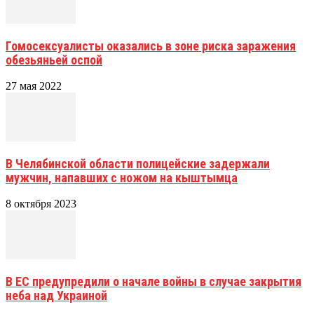
Гомосексуалисты оказались в зоне риска заражения
обезьяньей оспой
27 мая 2022
В Челябинской области полицейские задержали
мужчин, напавших с ножом на кыштымца
8 октября 2023
В ЕС предупредили о начале войны в случае закрытия
неба над Украиной