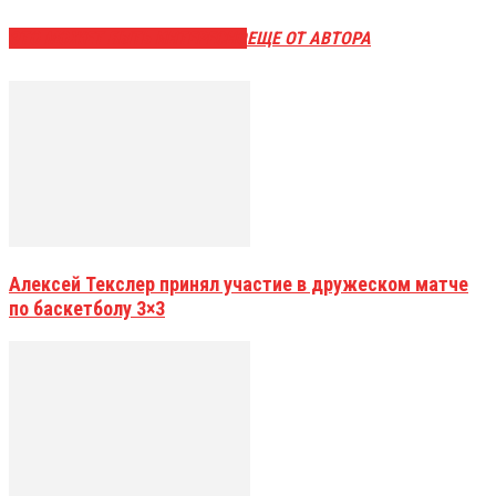
ЭТО МОЖЕТ БЫТЬ ИНТЕРЕСНО
ЕЩЕ ОТ АВТОРА
Алексей Текслер принял участие в дружеском матче
по баскетболу 3×3