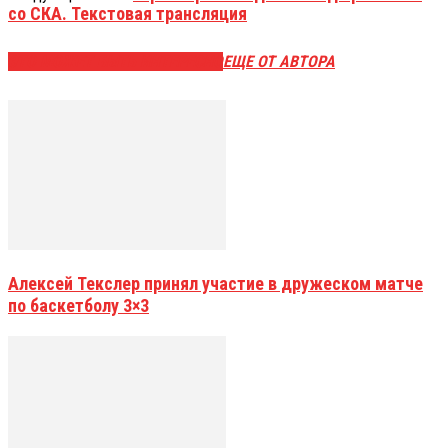
со СКА. Текстовая трансляция
ЭТО МОЖЕТ БЫТЬ ИНТЕРЕСНО
ЕЩЕ ОТ АВТОРА
Алексей Текслер принял участие в дружеском матче
по баскетболу 3×3