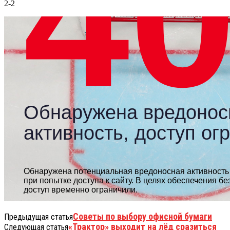
2-2
Советы по выбору офисной бумаги
Предыдущая статья
«Трактор» выходит на лёд сразиться
Следующая статья