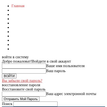
Главная
войти в систему
Добро пожаловат!
Войдите в свой аккаунт
Ваше имя пользователя
Ваш пароль
Вы забыли свой пароль?
восстановление пароля
Восстановите свой пароль
Ваш адрес электронной почты
Поиск