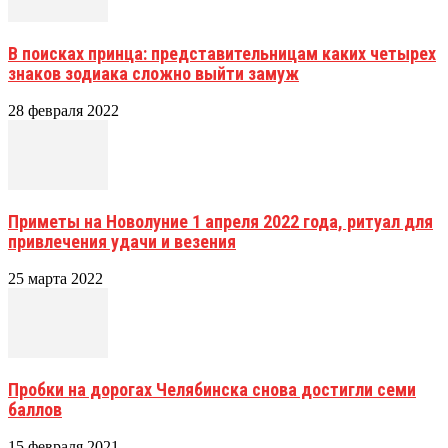
В поисках принца: представительницам каких четырех
знаков зодиака сложно выйти замуж
28 февраля 2022
Приметы на Новолуние 1 апреля 2022 года, ритуал для
привлечения удачи и везения
25 марта 2022
Пробки на дорогах Челябинска снова достигли семи
баллов
15 февраля 2021