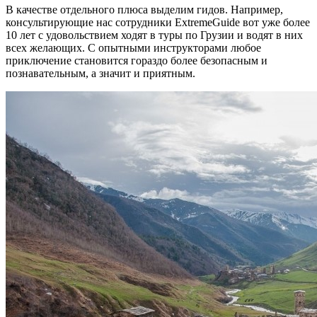
В качестве отдельного плюса выделим гидов. Например,
консультирующие нас сотрудники ExtremeGuide вот уже более
10 лет с удовольствием ходят в туры по Грузии и водят в них
всех желающих. С опытными инструкторами любое
приключение становится гораздо более безопасным и
познавательным, а значит и приятным.