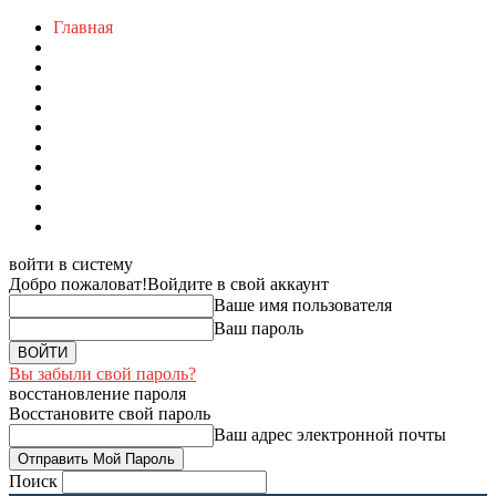
Главная
войти в систему
Добро пожаловат!
Войдите в свой аккаунт
Ваше имя пользователя
Ваш пароль
Вы забыли свой пароль?
восстановление пароля
Восстановите свой пароль
Ваш адрес электронной почты
Поиск