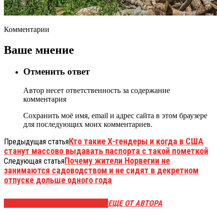
Комментарии
Ваше мнение
Отменить ответ
Автор несет ответственность за содержание
комментария
Сохранить моё имя, email и адрес сайта в этом браузере
для последующих моих комментариев.
Кто такие Х-гендеры и когда в США
Предыдущая статья
станут массово выдавать паспорта с такой пометкой
Почему жители Норвегии не
Следующая статья
занимаются садоводством и не сидят в декретном
отпуске дольше одного года
ЭТО МОЖЕТ БЫТЬ ИНТЕРЕСНО
ЕЩЕ ОТ АВТОРА