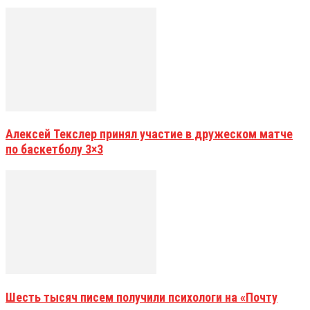
Алексей Текслер принял участие в дружеском матче
по баскетболу 3×3
Шесть тысяч писем получили психологи на «Почту