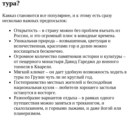
тура?
Кавказ становится все популярнее, и к этому есть сразу
несколько важных предпосылок:
Открытость – в страну можно без проблем въехать из
России, и это огромный плюс в ковидные времена.
Уникальная природа – возвышенная, цветущая и
величественная, красотами гор и долин можно
восхищаться бесконечно.
Огромное количество памятников истории и культуры –
от пещерного монастыря Давид Гареджи до винного
тоннеля в Кварели.
Мягкий климат – он дает удобную возможность ходить в
туры по Грузии чуть ли не круглый год.
Гостеприимство местных жителей и бесподобная
национальная кухня – любители хорошего застолья
останутся в восторге.
Разнообразие вариантов отдыха – в рамках одного
путешествия можно заняться и треккингом, и
скалолазанием, и горными лыжами, и даже йогой или
планеризмом.