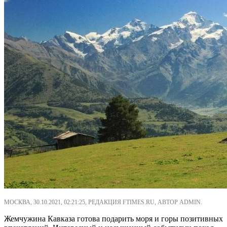
МОСКВА, 30.10.2021, 02:21:25, РЕДАКЦИЯ FTIMES.RU, АВТОР ADMIN.
Жемчужина Кавказа готова подарить моря и горы позитивных