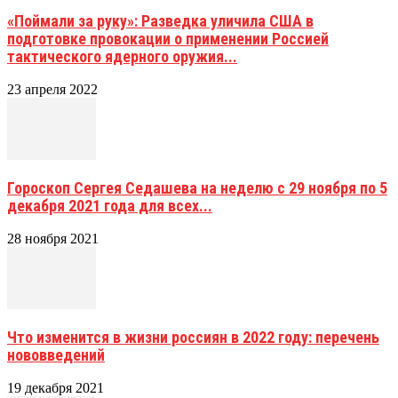
«Поймали за руку»: Разведка уличила США в
подготовке провокации о применении Россией
тактического ядерного оружия...
23 апреля 2022
Гороскоп Сергея Седашева на неделю с 29 ноября по 5
декабря 2021 года для всех...
28 ноября 2021
Что изменится в жизни россиян в 2022 году: перечень
нововведений
19 декабря 2021