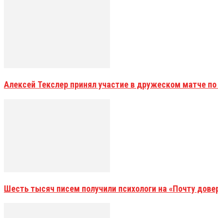
Алексей Текслер принял участие в дружеском матче по
Шесть тысяч писем получили психологи на «Почту дове