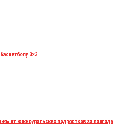
 баскетболу 3×3
рия» от южноуральских подростков за полгода