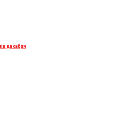
але декабря