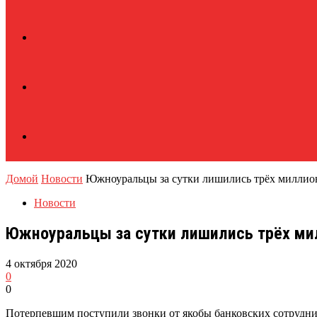
Домой
Новости
Южноуральцы за сутки лишились трёх миллио
Новости
Южноуральцы за сутки лишились трёх ми
4 октября 2020
0
0
Потерпевшим поступили звонки от якобы банковских сотрудни