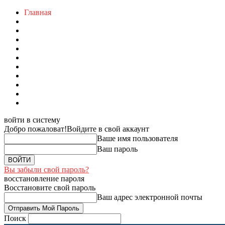
Главная
войти в систему
Добро пожаловат!
Войдите в свой аккаунт
Ваше имя пользователя
Ваш пароль
Вы забыли свой пароль?
восстановление пароля
Восстановите свой пароль
Ваш адрес электронной почты
Поиск