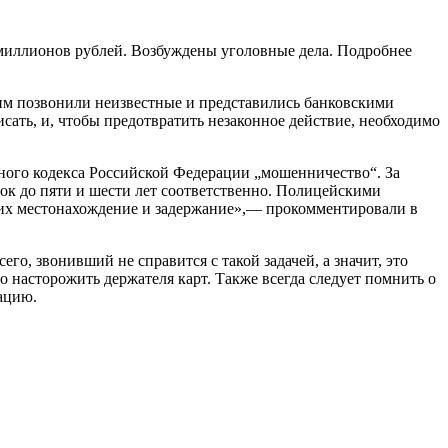
 миллионов рублей. Возбуждены уголовные дела. Подробнее
им позвонили неизвестные и представились банковскими
ать, и, чтобы предотвратить незаконное действие, необходимо
ного кодекса Российской Федерации „мошенничество“. За
ок до пяти и шести лет соответственно. Полицейскими
 их местонахождение и задержание»,— прокомментировали в
го, звонивший не справится с такой задачей, а значит, это
о насторожить держателя карт. Также всегда следует помнить о
ацию.