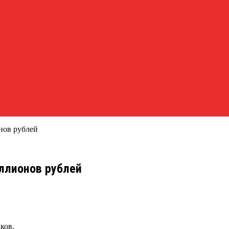
нов рублей
ллионов рублей
ков.