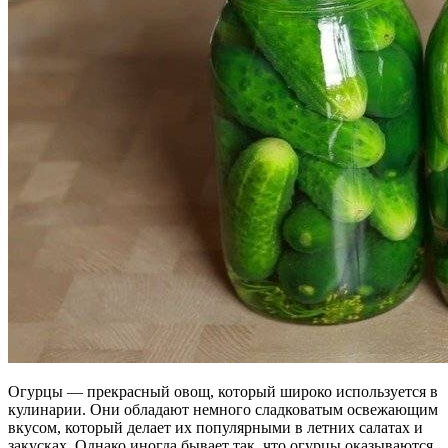
Огурцы — прекрасный овощ, который широко используется в
кулинарии. Они обладают немного сладковатым освежающим
вкусом, который делает их популярными в летних салатах и
закусках. Однако иногда бывает так, что огурцы оказываются