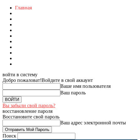
Главная
войти в систему
Добро пожаловат!
Войдите в свой аккаунт
Ваше имя пользователя
Ваш пароль
Вы забыли свой пароль?
восстановление пароля
Восстановите свой пароль
Ваш адрес электронной почты
Поиск