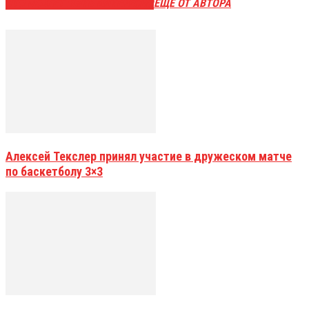
ЭТО МОЖЕТ БЫТЬ ИНТЕРЕСНО
ЕЩЕ ОТ АВТОРА
Алексей Текслер принял участие в дружеском матче
по баскетболу 3×3