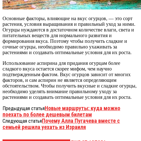
Основные факторы, влияющие на вкус огурцов, — это сорт
растения, условия выращивания и правильный уход за ними.
Огурцы нуждаются в достаточном количестве влаги, света и
питательных веществ для нормального развития и
формирования вкуса. Поэтому чтобы получить сладкие и
сочные огурцы, необходимо правильно ухаживать за
растениями и создавать оптимальные условия для их роста.
Использование аспирина для придания огурцам более
сладкого вкуса остается скорее мифом, чем научно
подтвержденным фактом. Вкус огурцов зависит от многих
факторов, и сам аспирин не является определяющим
обстоятельством. Чтобы получить вкусные и сладкие огурцы,
необходимо уделять внимание правильному уходу за
растениями и создавать оптимальные условия для их роста.
Новые маршруты: куда можно
Предыдущая статья
поехать по более дешевым билетам
Почему Алла Пугачева вместе с
Следующая статья
семьей решила уехать из Израиля