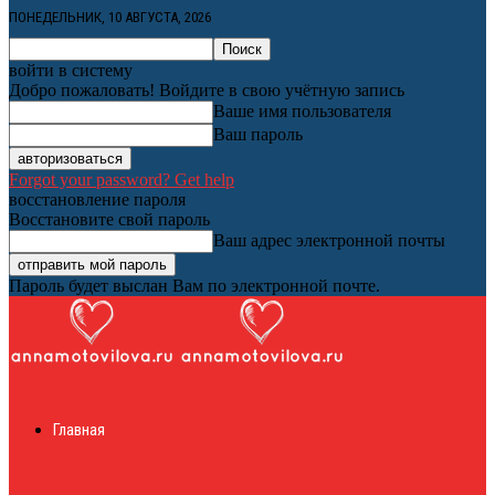
ПОНЕДЕЛЬНИК, 10 АВГУСТА, 2026
войти в систему
Добро пожаловать! Войдите в свою учётную запись
Ваше имя пользователя
Ваш пароль
Forgot your password? Get help
восстановление пароля
Восстановите свой пароль
Ваш адрес электронной почты
Пароль будет выслан Вам по электронной почте.
Женский онлайн
Главная
журнал