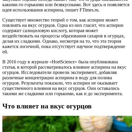
какими-то горькими или безвкусными. Вот здесь и появляется
идея использования аспирина, пишет FTimes.ru.
Существует множество теорий о том, как аспирин может
повлиять на вкус огурцов. Одна из них гласит, что аспирин
содержит салициловую кислоту, которая может
воздействовать на процессы образования сахаров в огурцах,
делая их сладкими. Однако, несмотря на то, что эта теория
кажется логичной, пока отсутствует научное подтверждение
ей.
В 2016 году в журнале «HortScience» была опубликована
статья, в которой рассматривалось влияние аспирина на вкус
огурцов. Исследователи провели эксперимент, добавляя
различные концентрации аспирина в воду для полива
огурцов. Результаты показали, что аспирин не оказывает
существенного влияния на вкус огурцов. Они оставались
такими же сладкими или горькими, как и до эксперимента.
Что влияет на вкус огурцов