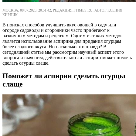
МОСКВА, 08.07.2023, 20:51:42, РЕДАКЦИЯ FTIMES.RU, АВТОР КСЕНИЯ
КИРПИК.
В поисках способов улучшить вкус овощей в саду или
огороде садоводы и огородники часто прибегают к
различным методам и рецептам. Одним из таких методов
является использование аспирина для придания огурцам
более сладкого вкуса. Но насколько это правда? В
сегодняшней статье мы рассмотрим научный аспект этого
вопроса и выясним, действительно ли аспирин может помочь
сделать огурцы слаще.
Поможет ли аспирин сделать огурцы
слаще