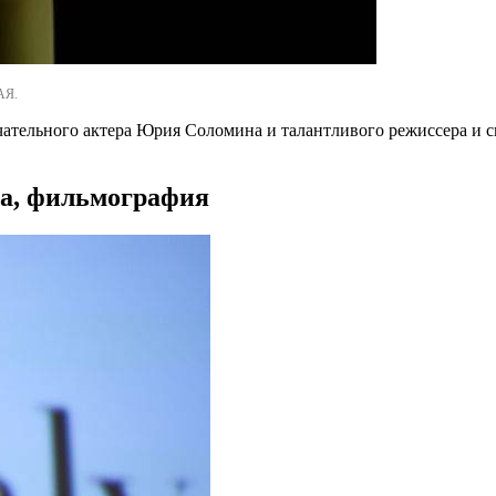
АЯ.
ечательного актера Юрия Соломина и талантливого режиссера и 
а, фильмография