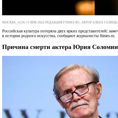
МОСКВА, 14:29, 11 ЯНВ 2024, РЕДАКЦИЯ FTIMES.RU, АВТОР ЕЛЕНА ГАЛИЦК
Российская культура потеряла двух ярких представителей: зам
в истории родного искусства, сообщают журналисты ftimes.ru.
Причина смерти актера Юрия Соломин