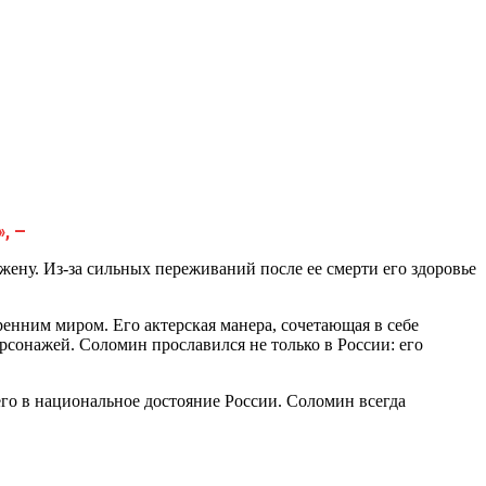
», —
жену. Из-за сильных переживаний после ее смерти его здоровье
енним миром. Его актерская манера, сочетающая в себе
рсонажей. Соломин прославился не только в России: его
его в национальное достояние России. Соломин всегда