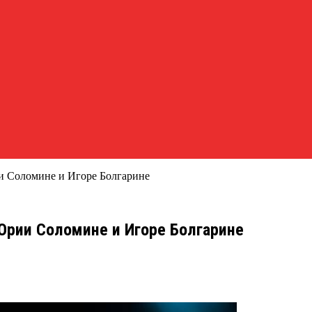
и Соломине и Игоре Болгарине
Юрии Соломине и Игоре Болгарине