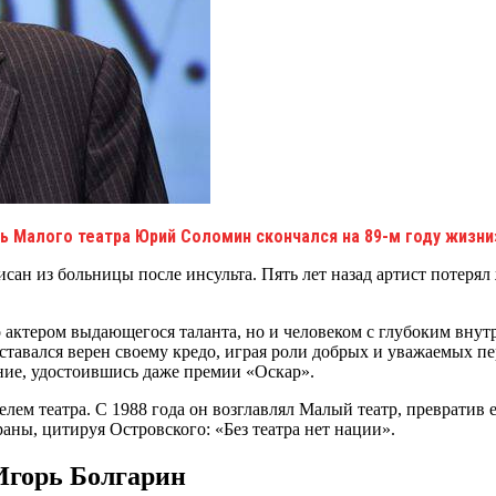
 Малого театра Юрий Соломин скончался на 89-м году жизни
ан из больницы после инсульта. Пять лет назад артист потерял 
актером выдающегося таланта, но и человеком с глубоким внутр
ставался верен своему кредо, играя роли добрых и уважаемых пе
ние, удостоившись даже премии «Оскар».
ем театра. С 1988 года он возглавлял Малый театр, превратив 
аны, цитируя Островского: «Без театра нет нации».
Игорь Болгарин