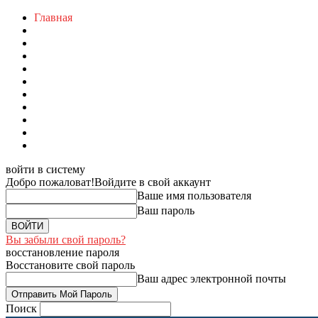
Главная
войти в систему
Добро пожаловат!
Войдите в свой аккаунт
Ваше имя пользователя
Ваш пароль
Вы забыли свой пароль?
восстановление пароля
Восстановите свой пароль
Ваш адрес электронной почты
Поиск