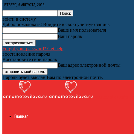
ЧЕТВЕРГ, 6 АВГУСТА, 2026
войти в систему
Добро пожаловать! Войдите в свою учётную запись
Ваше имя пользователя
Ваш пароль
Forgot your password? Get help
восстановление пароля
Восстановите свой пароль
Ваш адрес электронной почты
Пароль будет выслан Вам по электронной почте.
Женский онлайн ж
Главная