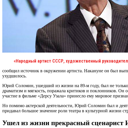
«Народный артист СССР, художественный руководитель
сообщил источник в окружении артиста. Накануне он был выпис
ухудшилось.
Юрий Соломин, ушедший из жизни на 89-м году, был не только 
драматизм и мягкость, поражала критиков и поклонников. Он о
участие в фильме «Дерсу Узала» принесло ему мировое призна
Но помимо актерской деятельности, Юрий Соломин был и деятел
придавал большое значение роли театра в культурной жизни стр
Ушел из жизни прекрасный сценарист 