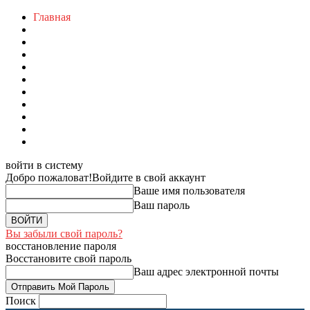
Главная
войти в систему
Добро пожаловат!
Войдите в свой аккаунт
Ваше имя пользователя
Ваш пароль
Вы забыли свой пароль?
восстановление пароля
Восстановите свой пароль
Ваш адрес электронной почты
Поиск