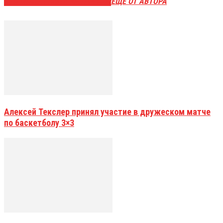
ЭТО МОЖЕТ БЫТЬ ИНТЕРЕСНО
ЕЩЕ ОТ АВТОРА
Алексей Текслер принял участие в дружеском матче
по баскетболу 3×3