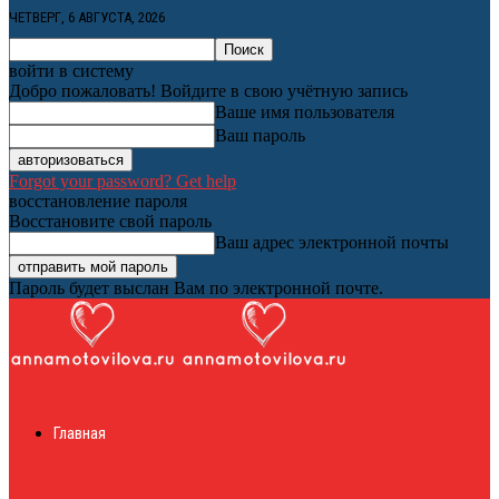
ЧЕТВЕРГ, 6 АВГУСТА, 2026
войти в систему
Добро пожаловать! Войдите в свою учётную запись
Ваше имя пользователя
Ваш пароль
Forgot your password? Get help
восстановление пароля
Восстановите свой пароль
Ваш адрес электронной почты
Пароль будет выслан Вам по электронной почте.
Женский онлайн
Главная
журнал