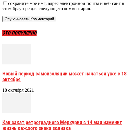
сохраните мое имя, адрес электронной почты и веб-сайт в
этом браузере для следующего комментария.
ЭТО ПОПУЛЯРНО
Новый период самоизоляции может начаться уже с 18
октября
18 октября 2021
Как закат ретроградного Меркурия с 14 мая изменит
жизнь каждого знака зодиака