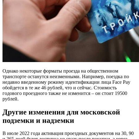
Однако некоторые форматы проезда на общественном
транспорте останутся неизменными. Например, поездка по
недавно введенному режиму идентификации лица Face Pay
обойдется в те же 46 рублей, что и сейчас. Стоимость
годового проездного также не изменится – он стоит 19500
рублей.
Другие изменения для московской
подземки и надземки
В июле 2022 года активация проездных документов на 30, 90
и 365 дней будет доступна не сразу после покупки, а через