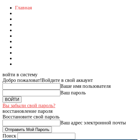
Главная
войти в систему
Добро пожаловат!
Войдите в свой аккаунт
Ваше имя пользователя
Ваш пароль
Вы забыли свой пароль?
восстановление пароля
Восстановите свой пароль
Ваш адрес электронной почты
Поиск