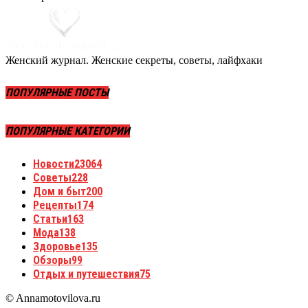
Женский журнал. Женские секреты, советы, лайфхаки
ПОПУЛЯРНЫЕ ПОСТЫ
ПОПУЛЯРНЫЕ КАТЕГОРИИ
Новости
23064
Советы
228
Дом и быт
200
Рецепты
174
Статьи
163
Мода
138
Здоровье
135
Обзоры
99
Отдых и путешествия
75
© Annamotovilova.ru