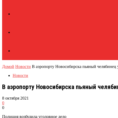
Домой
Новости
В аэропорту Новосибирска пьяный челябинец 
Новости
В аэропорту Новосибирска пьяный челяби
8 октября 2021
0
0
Полиция возбудила уголовное дело