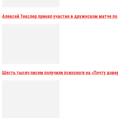
Алексей Текслер принял участие в дружеском матче по
Шесть тысяч писем получили психологи на «Почту дове