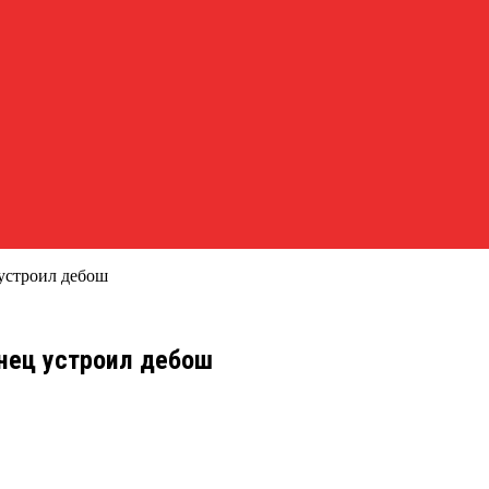
устроил дебош
нец устроил дебош