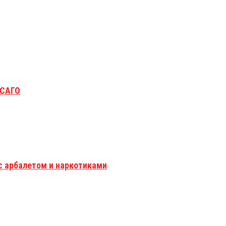
ОСАГО
с арбалетом и наркотиками