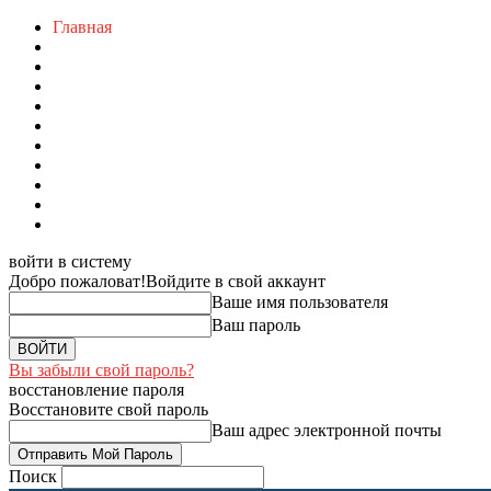
Главная
войти в систему
Добро пожаловат!
Войдите в свой аккаунт
Ваше имя пользователя
Ваш пароль
Вы забыли свой пароль?
восстановление пароля
Восстановите свой пароль
Ваш адрес электронной почты
Поиск