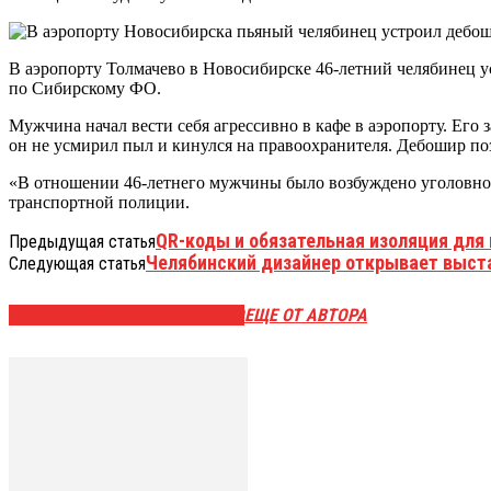
В аэропорту Толмачево в Новосибирске 46-летний челябинец 
по Сибирскому ФО.
Мужчина начал вести себя агрессивно в кафе в аэропорту. Ег
он не усмирил пыл и кинулся на правоохранителя. Дебошир по
«В отношении 46-летнего мужчины было возбуждено уголовное
транспортной полиции.
QR-коды и обязательная изоляция для
Предыдущая статья
Челябинский дизайнер открывает выста
Следующая статья
ЭТО МОЖЕТ БЫТЬ ИНТЕРЕСНО
ЕЩЕ ОТ АВТОРА