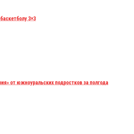
 баскетболу 3×3
рия» от южноуральских подростков за полгода