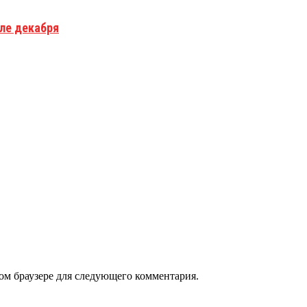
але декабря
том браузере для следующего комментария.