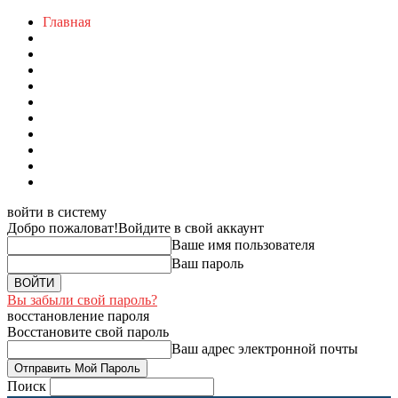
Главная
войти в систему
Добро пожаловат!
Войдите в свой аккаунт
Ваше имя пользователя
Ваш пароль
Вы забыли свой пароль?
восстановление пароля
Восстановите свой пароль
Ваш адрес электронной почты
Поиск