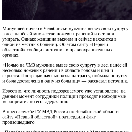
Минувшей ночью в Челябинске мужчина вывез свою супругу
в лес, нанёс ей множество ножевых ранений и оставил
умирать. Однако женщина выжила и сейчас находится в
одной из местных больниц. Об этом сайту «Первый
областной» сообщил источник в правоохранительных
органах.
«Ночью на ЧМЗ мужчина вывез свою супругу в лес, нанёс ей
несколько ножевых ранений в область головы и шеи и
скрылся. Пострадавшая выползла на трассу, поймала попутку
и была доставлена в одну из больниц»,— рассказал источник.
Известно, что личность подозреваемого уже установлена, на
данный момент сотрудники полиции проводят необходимые
мероприятия по его задержанию.
В пресс-службе ГУ МВД России по Челябинской области
сайту «Первый областной» подтвердили факт
произошедшего.