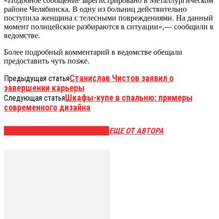
«Подобное сообщение зарегистрировано в Металлургическом
районе Челябинска. В одну из больниц действительно
поступила женщина с телесными повреждениями. На данный
момент полицейские разбираются в ситуации»,— сообщили в
ведомстве.
Более подробный комментарий в ведомстве обещали
предоставить чуть позже.
Станислав Чистов заявил о
Предыдущая статья
завершении карьеры
Шкафы-купе в спальню: примеры
Следующая статья
современного дизайна
ЭТО МОЖЕТ БЫТЬ ИНТЕРЕСНО
ЕЩЕ ОТ АВТОРА