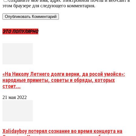
сохраните мое имя, адрес электронной почты и веб-сайт в
этом браузере для следующего комментария.
ЭТО ПОПУЛЯРНО
«На Николу Летнего долги верни, да росой умойся»:
народные приметы, советы и обряды, которых
стоит...
21 мая 2022
Xolidayboy потерял сознание во время концерта на