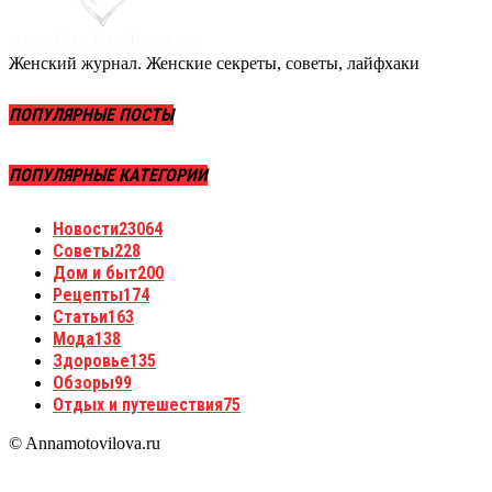
Женский журнал. Женские секреты, советы, лайфхаки
ПОПУЛЯРНЫЕ ПОСТЫ
ПОПУЛЯРНЫЕ КАТЕГОРИИ
Новости
23064
Советы
228
Дом и быт
200
Рецепты
174
Статьи
163
Мода
138
Здоровье
135
Обзоры
99
Отдых и путешествия
75
© Annamotovilova.ru