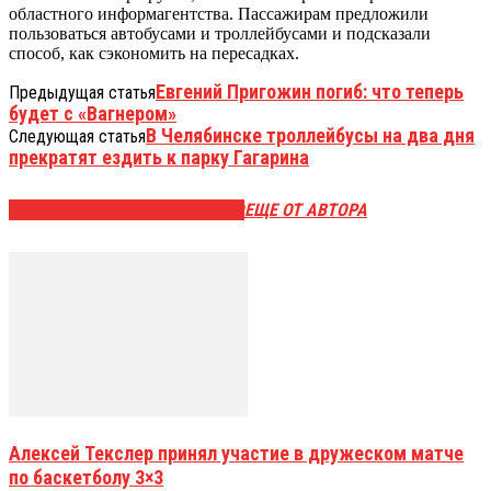
областного информагентства. Пассажирам предложили
пользоваться автобусами и троллейбусами и подсказали
способ, как сэкономить на пересадках.
Евгений Пригожин погиб: что теперь
Предыдущая статья
будет с «Вагнером»
В Челябинске троллейбусы на два дня
Следующая статья
прекратят ездить к парку Гагарина
ЭТО МОЖЕТ БЫТЬ ИНТЕРЕСНО
ЕЩЕ ОТ АВТОРА
Алексей Текслер принял участие в дружеском матче
по баскетболу 3×3