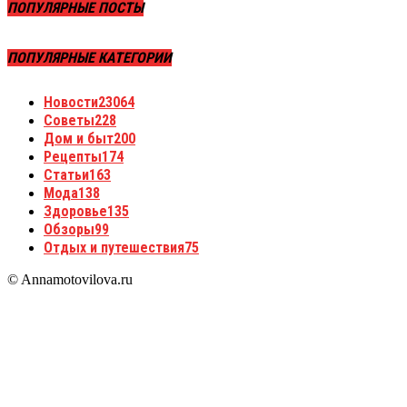
ПОПУЛЯРНЫЕ ПОСТЫ
ПОПУЛЯРНЫЕ КАТЕГОРИИ
Новости
23064
Советы
228
Дом и быт
200
Рецепты
174
Статьи
163
Мода
138
Здоровье
135
Обзоры
99
Отдых и путешествия
75
© Annamotovilova.ru