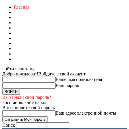
Главная
войти в систему
Добро пожаловат!
Войдите в свой аккаунт
Ваше имя пользователя
Ваш пароль
Вы забыли свой пароль?
восстановление пароля
Восстановите свой пароль
Ваш адрес электронной почты
Поиск