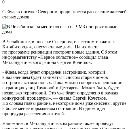
0
Сейчас в поселке Северном продолжается расселение жителей
старых домов
В Челябинске, в поселке Северном, известном также как
Китай-городок, снесут старые дома. На их месте
по программе реновации построят новые здания. Об этом
информагентству «Первое областное» сообщил глава
Металлургического района Сергей Кочетков.
«Ждем, когда будет определен застройщик, который
в дальнейшем будет заниматься сносом старых домов
и строительством новых. Пока можно говорить о реновации
в границах улиц Трудовой и Детгярева. Может быть, будет
несколько территорий. Это уже будет определено в рамках
конкурсной процедуры», — сказал Сергей Кочетков.
По словам главы района, некоторые дома уже снесены, другие
в более-менее нормальном состоянии. В одном идет
процедура расселения жителей.
Напомним, в Металлургическом районе также проведут
реновацию в другом квартале — в границах улиц Сталеваров,