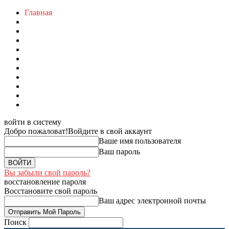
Главная
войти в систему
Добро пожаловат!
Войдите в свой аккаунт
Ваше имя пользователя
Ваш пароль
Вы забыли свой пароль?
восстановление пароля
Восстановите свой пароль
Ваш адрес электронной почты
Поиск