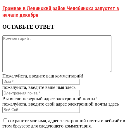
Трамваи в Ленинский район Челябинска запустят в
начале декабря
ОСТАВЬТЕ ОТВЕТ
Пожалуйста, введите ваш комментарий!
пожалуйста, введите ваше имя здесь
Вы ввели неверный адрес электронной почты!
пожалуйста, введите свой адрес электронной почты здесь
сохраните мое имя, адрес электронной почты и веб-сайт в
этом браузере для следующего комментария.