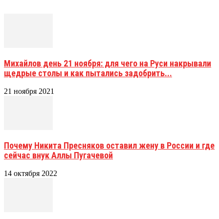
Михайлов день 21 ноября: для чего на Руси накрывали
щедрые столы и как пытались задобрить...
21 ноября 2021
Почему Никита Пресняков оставил жену в России и где
сейчас внук Аллы Пугачевой
14 октября 2022