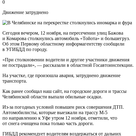
0
Движение затруднено
Сегодня вечером, 12 ноября, на пересечении улиц Бажова
и Комарова столкнулись автомобиль «Тойота» и большегруз.
Об этом Первому областному информагентству сообщили
в УГИБДД по городу.
«При столкновении водители и другие участники движения
не пострадали», — рассказали в областной Госавтоинспекции.
На участке, где произошла авария, затруднено движение
транспорта.
Как ранее сообщал наш сайт, на городские дороги и трассы
Челябинской области выпали обильные осадки.
Из-за погодных условий повышен риск совершения ДТП.
Автомобилисты, которые выезжали на трассу М-5
по направлению к Уфе утром 12 ноября, отметили, что
от снега очищена пока только часть дороги.
ГИБДД рекомендует водителям воздержаться от дальних