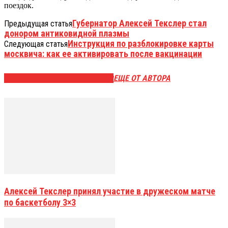
поездок.
Губернатор Алексей Текслер стал
Предыдущая статья
донором антиковидной плазмы
Инструкция по разблокировке карты
Следующая статья
москвича: как ее активировать после вакцинации
ЭТО МОЖЕТ БЫТЬ ИНТЕРЕСНО
ЕЩЕ ОТ АВТОРА
Алексей Текслер принял участие в дружеском матче
по баскетболу 3×3