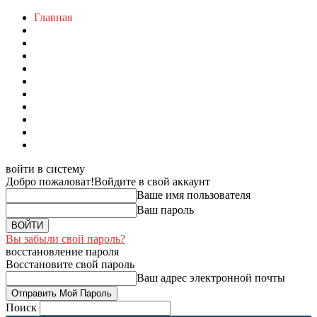
Главная
войти в систему
Добро пожаловат!
Войдите в свой аккаунт
Ваше имя пользователя
Ваш пароль
Вы забыли свой пароль?
восстановление пароля
Восстановите свой пароль
Ваш адрес электронной почты
Поиск