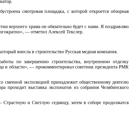
натор.
бустроена смотровая площадка, с которой откроется обзорная
тии верхнего храма он обязательно будет с нами. Я поздравляю
ногократно», — отметил Алексей Текслер.
который внесла в строительство Русская медная компания.
 работы по завершению строительства, внутреннюю отделку
рода и области», — прокомментировал советник президента РМК
 со сменной экспозицией принадлежит общественному деятелю
ра проходит выставка экспонатов из собрания Челябинского
— Страстную и Светлую седмицу, затем в соборе продолжатся