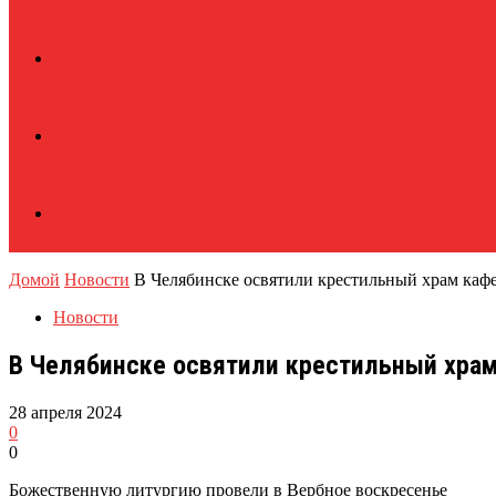
Домой
Новости
В Челябинске освятили крестильный храм каф
Новости
В Челябинске освятили крестильный хра
28 апреля 2024
0
0
Божественную литургию провели в Вербное воскресенье