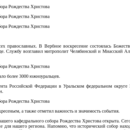
ех православных. В Вербное воскресение состоялась Божеств
де. Службу возглавил митрополит Челябинский и Миасский Але
ло более 3000 южноуральцев.
нта Российской Федерации в Уральском федеральном округе 
н.
ресеньем, а также отметил важность и значимость события.
ь нашего кафедрального собора Рождества Христова открыта. Сег
ие для нашего региона. Напомню, что исторический собор нахо