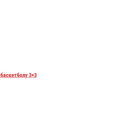
 баскетболу 3×3