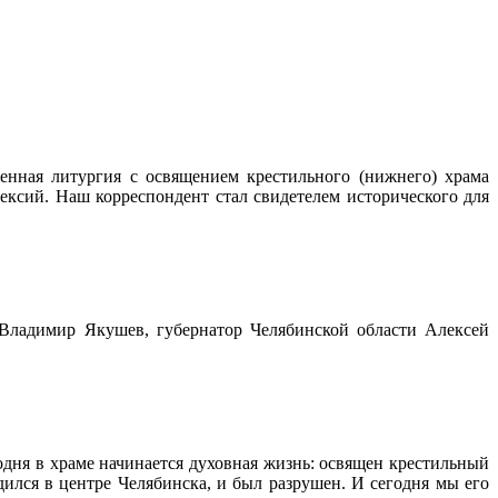
енная литургия с освящением крестильного (нижнего) храма
ксий. Наш корреспондент стал свидетелем исторического для
Владимир Якушев, губернатор Челябинской области Алексей
одня в храме начинается духовная жизнь: освящен крестильный
дился в центре Челябинска, и был разрушен. И сегодня мы его