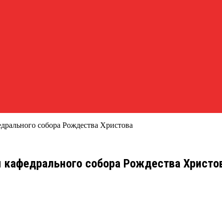
едрального собора Рождества Христова
м кафедрального собора Рождества Христо