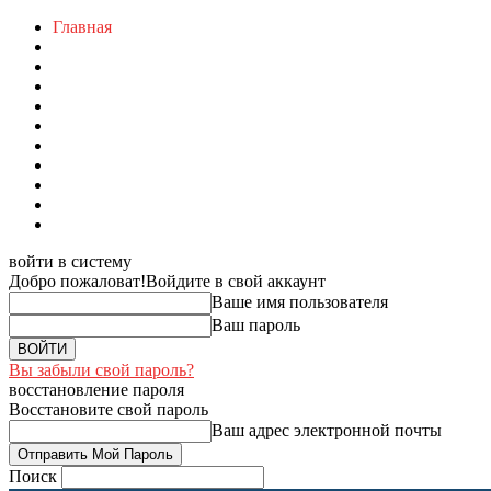
Главная
войти в систему
Добро пожаловат!
Войдите в свой аккаунт
Ваше имя пользователя
Ваш пароль
Вы забыли свой пароль?
восстановление пароля
Восстановите свой пароль
Ваш адрес электронной почты
Поиск