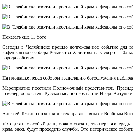
Показать еще 11 фото
Сегодня в Челябинске прошло долгожданное событие для вс
кафедрального собора Рождества Христова на Северо — Запа
города события.
На площадке перед собором трансляцию богослужения наблюда
Мероприятие посетили Полномочный представитель Президе
Текслер, основатель Русской медной компании Игорь Алтушки
Алексей Текслер поздравил всех православных с Вербным Воск
«Это для нас особый день, можно сказать, что первая очеред
храм, здесь будут проходить службы. Это историческое событ