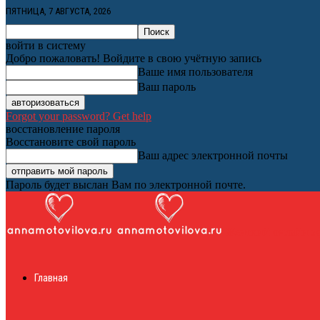
ПЯТНИЦА, 7 АВГУСТА, 2026
войти в систему
Добро пожаловать! Войдите в свою учётную запись
Ваше имя пользователя
Ваш пароль
Forgot your password? Get help
восстановление пароля
Восстановите свой пароль
Ваш адрес электронной почты
Пароль будет выслан Вам по электронной почте.
Женский онлайн ж
Главная