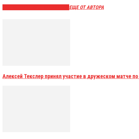
ЭТО МОЖЕТ БЫТЬ ИНТЕРЕСНО
ЕЩЕ ОТ АВТОРА
Алексей Текслер принял участие в дружеском матче по