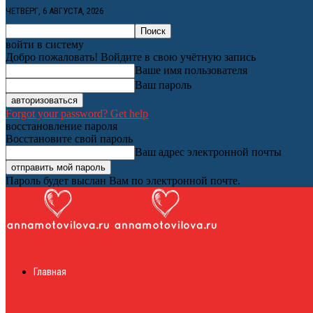
ЧЕТВЕРГ, 6 АВГУСТА, 2026
войти в систему
Добро пожаловать! Войдите в свою учётную запись
Ваше имя пользователя
Ваш пароль
Forgot your password? Get help
восстановление пароля
Восстановите свой пароль
Ваш адрес электронной почты
Пароль будет выслан Вам по электронной почте.
Женский онлайн ж
Главная