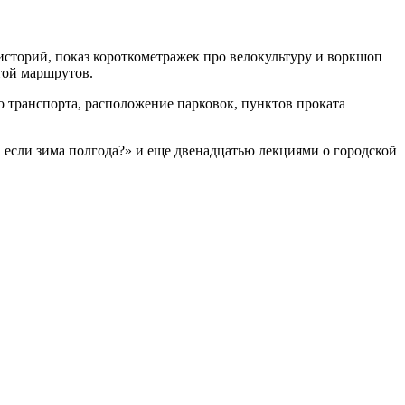
историй, показ короткометражек про велокультуру и воркшоп
той маршрутов.
 транспорта, расположение парковок, пунктов проката
 если зима полгода?» и еще двенадцатью лекциями о городской