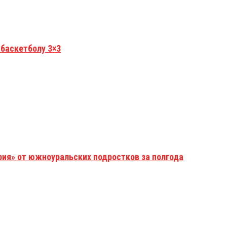
 баскетболу 3×3
рия» от южноуральских подростков за полгода