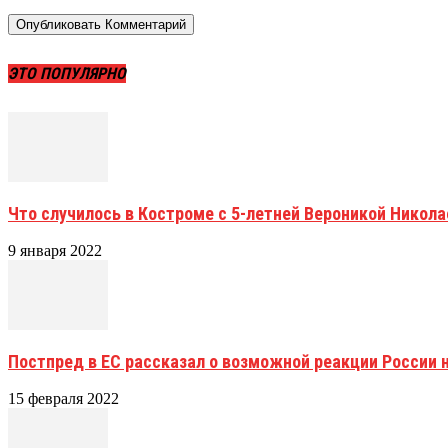
ЭТО ПОПУЛЯРНО
Что случилось в Костроме с 5-летней Вероникой Никол
9 января 2022
Постпред в ЕС рассказал о возможной реакции России 
15 февраля 2022