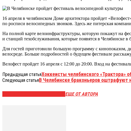
16 апреля в челябинском Доме архитектора пройдет «Велофест»
по росписи велосипедных звонков. Здесь же питерская компан
На полной карте велоинфраструктуры, которую покажут на фес
и станций техобслуживания, которые появятся в Челябинске в 
Для гостей приготовили большую программу с кинопоказом, де
велосреде. Больше подробностей о будущем фестивале расскажу
Велофест пройдет 16 апреля с 12:00 до 20:00. Вход на фестивал
Хоккеисты челябинского «Трактора» об
Предыдущая статья
В Челябинске браконьеров оштрафуют н
Следующая статья
ЭТО МОЖЕТ БЫТЬ ИНТЕРЕСНО
ЕЩЕ ОТ АВТОРА