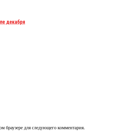
але декабря
том браузере для следующего комментария.