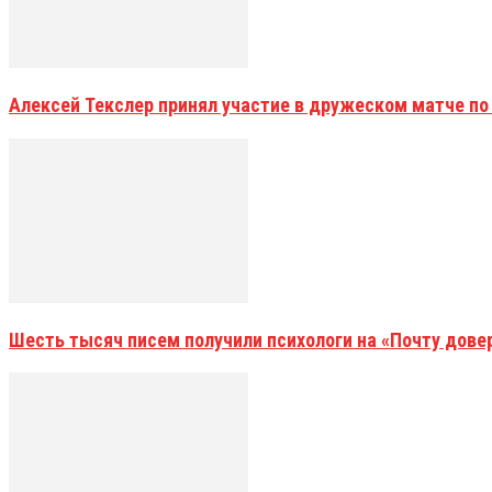
Алексей Текслер принял участие в дружеском матче по
Шесть тысяч писем получили психологи на «Почту дове