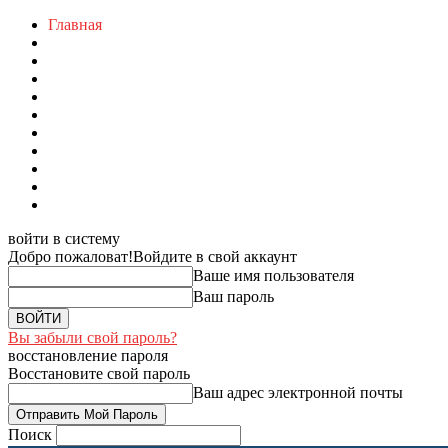
Главная
войти в систему
Добро пожаловат!
Войдите в свой аккаунт
Ваше имя пользователя
Ваш пароль
Вы забыли свой пароль?
восстановление пароля
Восстановите свой пароль
Ваш адрес электронной почты
Поиск