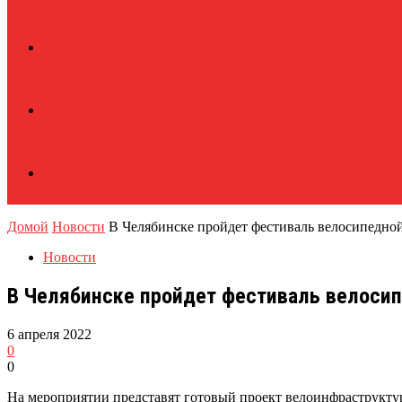
Домой
Новости
В Челябинске пройдет фестиваль велосипедно
Новости
В Челябинске пройдет фестиваль велоси
6 апреля 2022
0
0
На мероприятии представят готовый проект велоинфраструкту