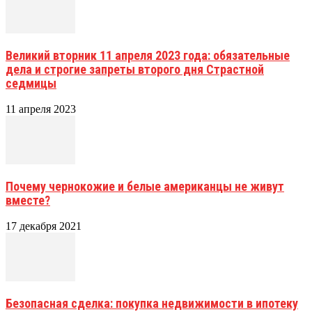
Великий вторник 11 апреля 2023 года: обязательные
дела и строгие запреты второго дня Страстной
седмицы
11 апреля 2023
Почему чернокожие и белые американцы не живут
вместе?
17 декабря 2021
Безопасная сделка: покупка недвижимости в ипотеку