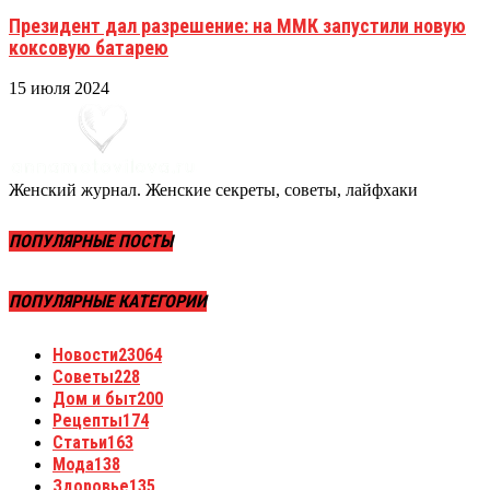
Президент дал разрешение: на ММК запустили новую
коксовую батарею
15 июля 2024
Женский журнал. Женские секреты, советы, лайфхаки
ПОПУЛЯРНЫЕ ПОСТЫ
ПОПУЛЯРНЫЕ КАТЕГОРИИ
Новости
23064
Советы
228
Дом и быт
200
Рецепты
174
Статьи
163
Мода
138
Здоровье
135