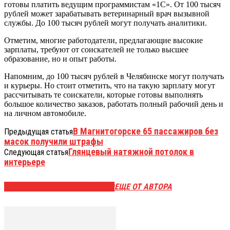
готовы платить ведущим программистам «1С». От 100 тысяч
рублей может зарабатывать ветеринарный врач вызывной
службы. До 100 тысяч рублей могут получать аналитики.
Отметим, многие работодатели, предлагающие высокие
зарплаты, требуют от соискателей не только высшее
образование, но и опыт работы.
Напомним, до 100 тысяч рублей в Челябинске могут получать
и курьеры. Но стоит отметить, что на такую зарплату могут
рассчитывать те соискатели, которые готовы выполнять
большое количество заказов, работать полный рабочий день и
на личном автомобиле.
В Магнитогорске 65 пассажиров без
Предыдущая статья
масок получили штрафы
Глянцевый натяжной потолок в
Следующая статья
интерьере
ЭТО МОЖЕТ БЫТЬ ИНТЕРЕСНО
ЕЩЕ ОТ АВТОРА