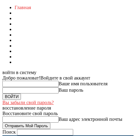
Главная
войти в систему
Добро пожаловат!
Войдите в свой аккаунт
Ваше имя пользователя
Ваш пароль
Вы забыли свой пароль?
восстановление пароля
Восстановите свой пароль
Ваш адрес электронной почты
Поиск