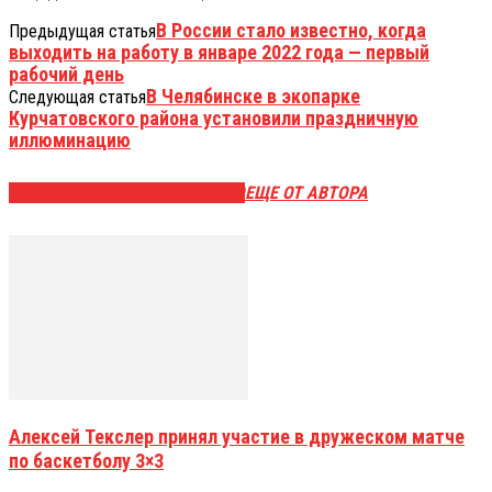
В России стало известно, когда
Предыдущая статья
выходить на работу в январе 2022 года — первый
рабочий день
В Челябинске в экопарке
Следующая статья
Курчатовского района установили праздничную
иллюминацию
ЭТО МОЖЕТ БЫТЬ ИНТЕРЕСНО
ЕЩЕ ОТ АВТОРА
Алексей Текслер принял участие в дружеском матче
по баскетболу 3×3