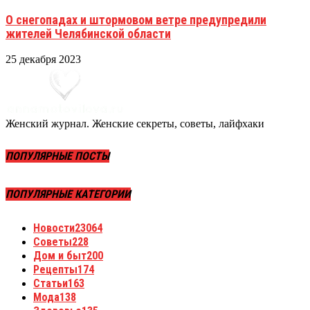
О снегопадах и штормовом ветре предупредили
жителей Челябинской области
25 декабря 2023
Женский журнал. Женские секреты, советы, лайфхаки
ПОПУЛЯРНЫЕ ПОСТЫ
ПОПУЛЯРНЫЕ КАТЕГОРИИ
Новости
23064
Советы
228
Дом и быт
200
Рецепты
174
Статьи
163
Мода
138