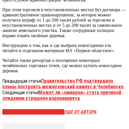
При этом торговля в неустановленных местах без договора —
административное правонарушение, за которое можно
получить штраф: от 1 до 200 тысяч рублей за торговлю в
неустановленных местах и от 5 до 200 тысяч за самовольное
занятие земельного участка. Также сотрудники полиции
вправе изъять хвойные деревья.
Инструкцию о том, как и где выбрать новогоднюю ель
читайте в отдельном материале ИА «Первое областное».
Читайте также репортаж о посещении некоторых
челябинских торговых точек, где можно купить новогодние
деревья.
Правительство РФ подтвердило
Предыдущая статья
планы построить межвузовский кампус в Челябинске
Может ли «омикрон» стать причиной
Следующая статья
эпидемии страшнее коронавируса
ЭТО МОЖЕТ БЫТЬ ИНТЕРЕСНО
ЕЩЕ ОТ АВТОРА