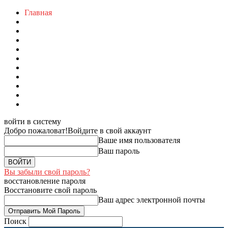
Главная
войти в систему
Добро пожаловат!
Войдите в свой аккаунт
Ваше имя пользователя
Ваш пароль
Вы забыли свой пароль?
восстановление пароля
Восстановите свой пароль
Ваш адрес электронной почты
Поиск