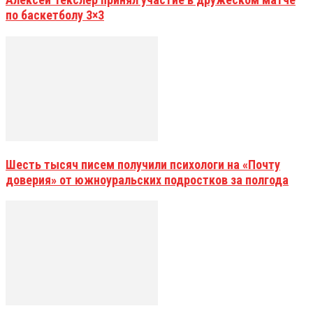
по баскетболу 3×3
Шесть тысяч писем получили психологи на «Почту
доверия» от южноуральских подростков за полгода