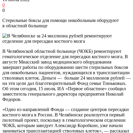
0
0
Стерильные боксы для помощи онкобольным оборудуют
в областной больнице
В Челябинской областной больнице (ЧОКБ) ремонтируют
гематологическое отделение для пересадки костного мозга. В
августе Миасский завод медицинского оборудования
завершит работы по оборудованию шести стерильных боксов
для онкобольных пациентов, нуждающихся в трансплантации
стволовых клеток. Деньги — больше 24 миллионов рублей —
на эти цели дал благотворительный Фонд семьи Тиньковых.
Об этом сегодня, 15 июля, ИА «Первое областное» сообщил
заместитель генерального директора предприятия Николай
Федоров.
«Одно из направлений Фонда — создание центров пересадки
костного мозга в России. В Челябинске реализуется первый
пилотный проект, поскольку в гематологическом отделении
ЧОКБ, которым заведует Александр Коробкин, уже начали
заниматься трансплантацией стволовых клеток», — рассказал