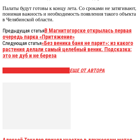
Палаты будут готовы к концу лета. Со сроками не затягивают,
понимая важность и необходимость появления такого объекта
в Челябинской области.
В Магнитогорске открылась первая
Предыдущая статья
очередь парка «Притяжение»
«Без веника баня не парит»: из какого
Следующая статья
растения делали самый целебный веник. Подсказка:
это не дуб и не береза
ЭТО МОЖЕТ БЫТЬ ИНТЕРЕСНО
ЕЩЕ ОТ АВТОРА
Алексей Текслер принял участие в дружеском матче