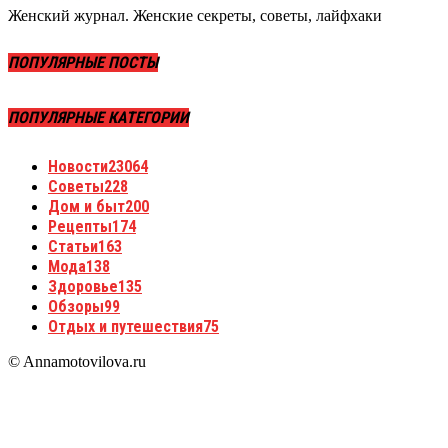
Женский журнал. Женские секреты, советы, лайфхаки
ПОПУЛЯРНЫЕ ПОСТЫ
ПОПУЛЯРНЫЕ КАТЕГОРИИ
Новости
23064
Советы
228
Дом и быт
200
Рецепты
174
Статьи
163
Мода
138
Здоровье
135
Обзоры
99
Отдых и путешествия
75
© Annamotovilova.ru