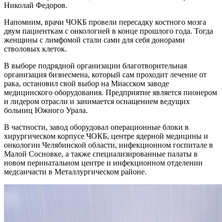
Николай Федоров.
Напомним, врачи ЧОКБ провели пересадку костного мозга
двум пациенткам с онкологией в конце прошлого года. Тогда
женщины с лимфомой стали сами для себя донорами
стволовых клеток.
В выборе подрядной организации благотворительная
организация бизнесмена, который сам проходит лечение от
рака, остановил свой выбор на Миасском заводе
медицинского оборудования. Предприятие является пионером
и лидером отрасли и занимается оснащением ведущих
больниц Южного Урала.
В частности, завод оборудовал операционные блоки в
хирургическом корпусе ЧОКБ, центре ядерной медицины и
онкологии Челябинской области, инфекционном госпитале в
Малой Сосновке, а также специализированные палаты в
новом перинатальном центре и инфекционном отделении
медсанчасти в Металлургическом районе.