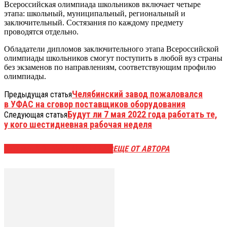
Всероссийская олимпиада школьников включает четыре
этапа: школьный, муниципальный, региональный и
заключительный. Состязания по каждому предмету
проводятся отдельно.
Обладатели дипломов заключительного этапа Всероссийской
олимпиады школьников смогут поступить в любой вуз страны
без экзаменов по направлениям, соответствующим профилю
олимпиады.
Челябинский завод пожаловался
Предыдущая статья
в УФАС на сговор поставщиков оборудования
Будут ли 7 мая 2022 года работать те,
Следующая статья
у кого шестидневная рабочая неделя
ЭТО МОЖЕТ БЫТЬ ИНТЕРЕСНО
ЕЩЕ ОТ АВТОРА