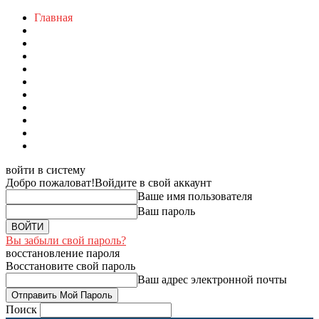
Главная
войти в систему
Добро пожаловат!
Войдите в свой аккаунт
Ваше имя пользователя
Ваш пароль
Вы забыли свой пароль?
восстановление пароля
Восстановите свой пароль
Ваш адрес электронной почты
Поиск