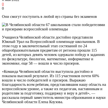
0
0
Они смогут поступить в любой вуз страны без экзаменов
Учащиеся Челябинской области достойно представили
Южный Урал на Всероссийской олимпиаде школьников. В
этом году в заключительный этап состязаний по 24
общеобразовательным предметам от региона прошли 115
детей, из которых девять человек одержали победу в заданиях
по физкультуре, биологии, математике, информатике и
экономике, еще 58 — вошли в число призеров.
«Команда Челябинской области выступила достойно и
показала высокий результат. Из 115 участников почти 60%
вошли в число победителей и призеров. Выражаю
благодарность всем ребятам, представлявшим нашу область на
всероссийском уровне, а также их педагогам, наставникам и
родителям за подготовку, поддержку и веру в детей», —
рассказала первый заместитель министра образования и науки
Челябинской области Елена Коузова.