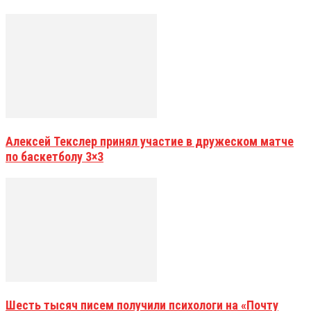
Алексей Текслер принял участие в дружеском матче
по баскетболу 3×3
Шесть тысяч писем получили психологи на «Почту