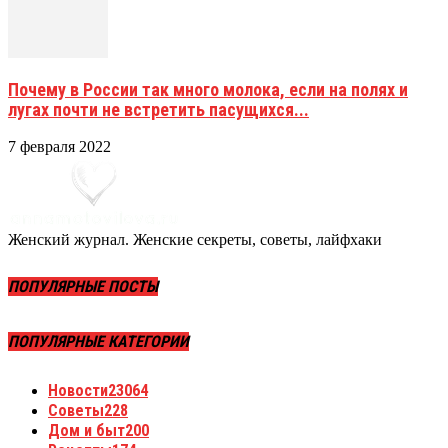
Почему в России так много молока, если на полях и
лугах почти не встретить пасущихся...
7 февраля 2022
Женский журнал. Женские секреты, советы, лайфхаки
ПОПУЛЯРНЫЕ ПОСТЫ
ПОПУЛЯРНЫЕ КАТЕГОРИИ
Новости
23064
Советы
228
Дом и быт
200