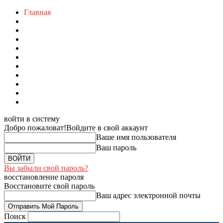
Главная
войти в систему
Добро пожаловат!
Войдите в свой аккаунт
Ваше имя пользователя
Ваш пароль
Вы забыли свой пароль?
восстановление пароля
Восстановите свой пароль
Ваш адрес электронной почты
Поиск