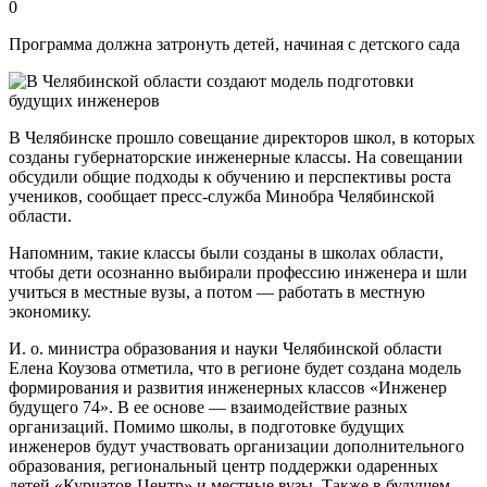
0
Программа должна затронуть детей, начиная с детского сада
В Челябинске прошло совещание директоров школ, в которых
созданы губернаторские инженерные классы. На совещании
обсудили общие подходы к обучению и перспективы роста
учеников, сообщает пресс-служба Минобра Челябинской
области.
Напомним, такие классы были созданы в школах области,
чтобы дети осознанно выбирали профессию инженера и шли
учиться в местные вузы, а потом — работать в местную
экономику.
И. о. министра образования и науки Челябинской области
Елена Коузова отметила, что в регионе будет создана модель
формирования и развития инженерных классов «Инженер
будущего 74». В ее основе — взаимодействие разных
организаций. Помимо школы, в подготовке будущих
инженеров будут участвовать организации дополнительного
образования, региональный центр поддержки одаренных
детей «Курчатов Центр» и местные вузы. Также в будущем