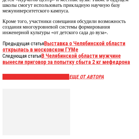
школы смогут использовать прикладную научную базу
межуниверситетского кампуса.
Кроме того, участники совещания обсудили возможность
создания многоуровневой системы формирования
инженерной культуры «от детского сада до вуза».
Выставка о Челябинской области
Предыдущая статья
открылась в московском ГУМе
В Челябинской области мужчине
Следующая статья
вынесли приговор за попытку сбыта 2 кг мефедрона
ЭТО МОЖЕТ БЫТЬ ИНТЕРЕСНО
ЕЩЕ ОТ АВТОРА