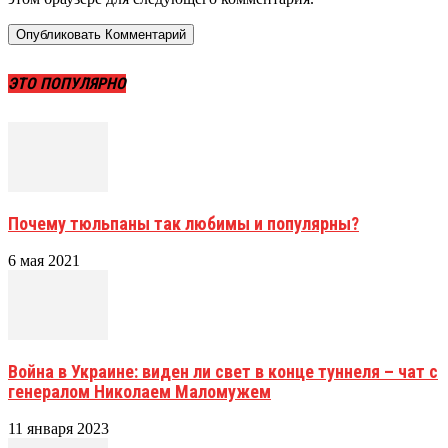
ЭТО ПОПУЛЯРНО
Почему тюльпаны так любимы и популярны?
6 мая 2021
Война в Украине: виден ли свет в конце туннеля – чат с
генералом Николаем Маломужем
11 января 2023