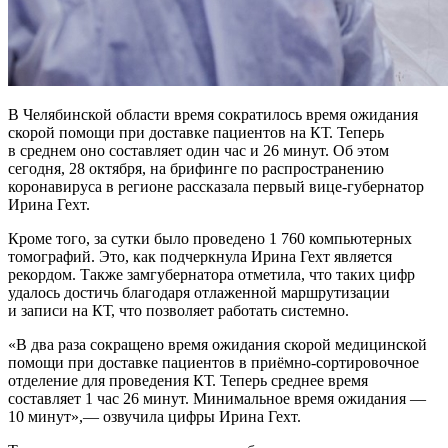
В Челябинской области время сократилось время ожидания
скорой помощи при доставке пациентов на КТ. Теперь
в среднем оно составляет один час и 26 минут. Об этом
сегодня, 28 октября, на брифинге по распространению
коронавируса в регионе рассказала первый вице-губернатор
Ирина Гехт.
Кроме того, за сутки было проведено 1 760 компьютерных
томографий. Это, как подчеркнула Ирина Гехт является
рекордом. Также замгубернатора отметила, что таких цифр
удалось достичь благодаря отлаженной маршрутизации
и записи на КТ, что позволяет работать системно.
«В два раза сокращено время ожидания скорой медицинской
помощи при доставке пациентов в приёмно-сортировочное
отделение для проведения КТ. Теперь среднее время
составляет 1 час 26 минут. Минимальное время ожидания —
10 минут»,— озвучила цифры Ирина Гехт.