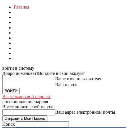
Главная
войти в систему
Добро пожаловат!
Войдите в свой аккаунт
Ваше имя пользователя
Ваш пароль
Вы забыли свой пароль?
восстановление пароля
Восстановите свой пароль
Ваш адрес электронной почты
Поиск