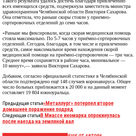
Такого результата удалось достичь благодаря привлечению
всех имеющихся средств, подчеркнула заместитель министра
здравоохранения Челябинской области Виктория Сахарова.
Она отметила, что раньше скоры стояли у приемно-
сортировочных отделений до семи часов.
«Раньше мы фиксировали, когда скорая медицинская помощь
стояла максимально. По 5-7 часов у приёмно-сортировочных
отделений. Сегодня, благодаря, в том числе и привлечению
средств, самое максимальное время нахождения скорой
медицинской помощи на приёмно-сортировочном — три часа.
Среднее время сохраняется в районе часа, минимальное —
10 минут»,— заявила Виктория Сахарова.
Добавим, согласно официальной статистике в Челябинской
области подтверждено ещё 148 случаев коронавируса. Общее
число больных приближается к 20 000 и на данный момент
составляет 19 804 южноуральца.
«Металлург» потерпел второе
Предыдущая статья
домашнее поражение подряд
В Миассе иномарка опрокинулась
Следующая статья
после наезда на земляной вал
ЭТО МОЖЕТ БЫТЬ ИНТЕРЕСНО
ЕЩЕ ОТ АВТОРА