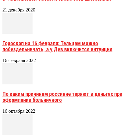
21 декабря 2020
Гороскоп на 16 февраля: Тельцам можно
побездельничать, а у Дев включится интуиция
16 февраля 2022
По каким причинам россияне теряют в деньгах при
оформлении больничного
16 октября 2022