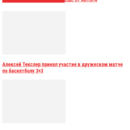
Алексей Текслер принял участие в дружеском матче
по баскетболу 3×3