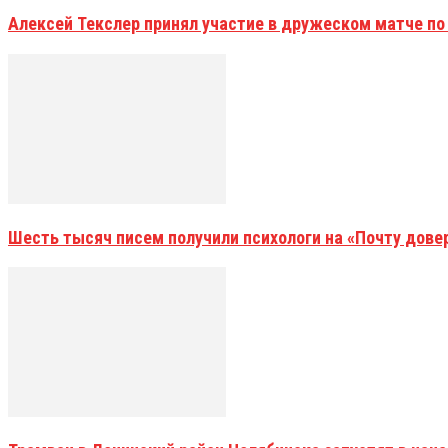
Алексей Текслер принял участие в дружеском матче по
Шесть тысяч писем получили психологи на «Почту дове