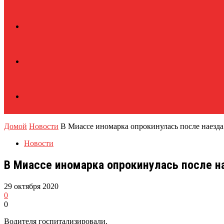
Домой
Новости
В Миассе иномарка опрокинулась после наезда
Новости
В Миассе иномарка опрокинулась после н
29 октября 2020
0
0
Водителя госпитализировали.