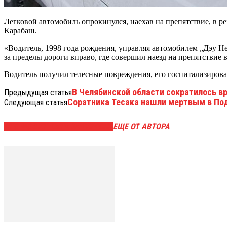
Легковой автомобиль опрокинулся, наехав на препятствие, в р
Карабаш.
«Водитель, 1998 года рождения, управляя автомобилем „Дэу Не
за пределы дороги вправо, где совершил наезд на препятстви
Водитель получил телесные повреждения, его госпитализирова
В Челябинской области сократилось в
Предыдущая статья
Соратника Тесака нашли мертвым в По
Следующая статья
ЭТО МОЖЕТ БЫТЬ ИНТЕРЕСНО
ЕЩЕ ОТ АВТОРА