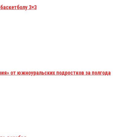
 баскетболу 3×3
рия» от южноуральских подростков за полгода