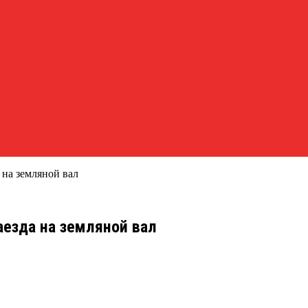
 на земляной вал
аезда на земляной вал