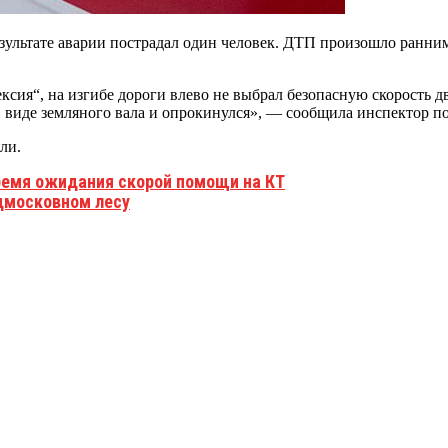
езультате аварии пострадал один человек. ДТП произошло ранним
ксия“, на изгибе дороги влево не выбрал безопасную скорость д
е в виде земляного вала и опрокинулся», — сообщила инспектор
ли.
ремя ожидания скорой помощи на КТ
дмосковном лесу