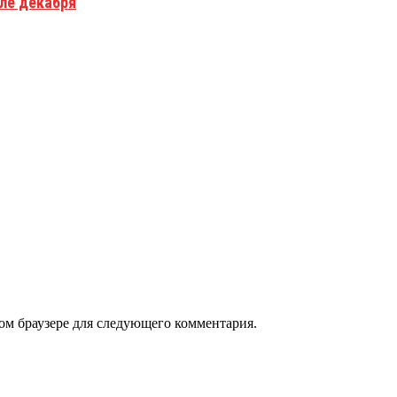
але декабря
том браузере для следующего комментария.