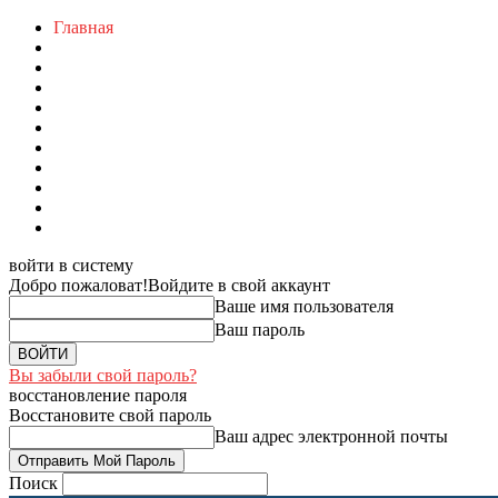
Главная
войти в систему
Добро пожаловат!
Войдите в свой аккаунт
Ваше имя пользователя
Ваш пароль
Вы забыли свой пароль?
восстановление пароля
Восстановите свой пароль
Ваш адрес электронной почты
Поиск