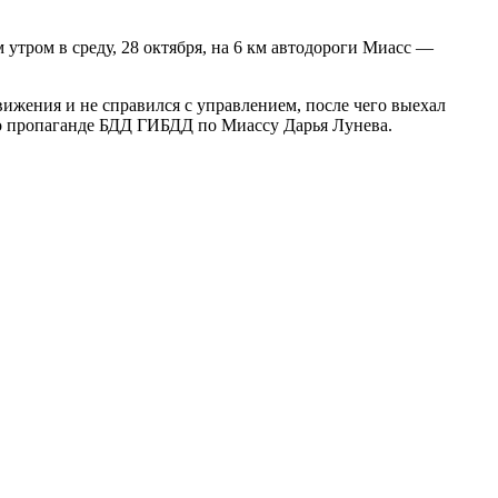
 утром в среду, 28 октября, на 6 км автодороги Миасс —
вижения и не справился с управлением, после чего выехал
 по пропаганде БДД ГИБДД по Миассу Дарья Лунева.