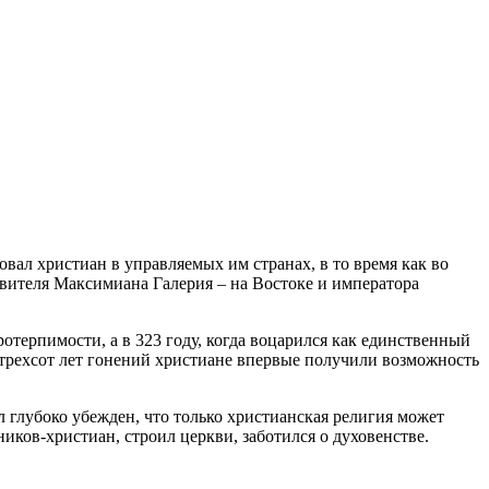
вал христиан в управляемых им странах, в то время как во
вителя Максимиана Галерия – на Востоке и императора
терпимости, а в 323 году, когда воцарился как единственный
 трехсот лет гонений христиане впервые получили возможность
 глубоко убежден, что только христианская религия может
ов-христиан, строил церкви, заботился о духовенстве.