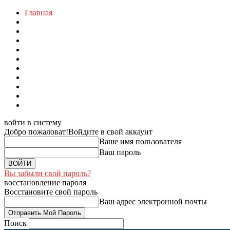
Главная
войти в систему
Добро пожаловат!
Войдите в свой аккаунт
Ваше имя пользователя
Ваш пароль
Вы забыли свой пароль?
восстановление пароля
Восстановите свой пароль
Ваш адрес электронной почты
Поиск