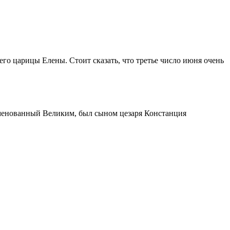
его царицы Елены. Стоит сказать, что третье число июня очень
именованный Великим, был сыном цезаря Констанция