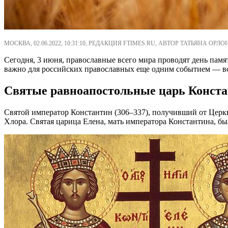
МОСКВА, 02.06.2022, 10:31:10, РЕДАКЦИЯ FTIMES.RU, АВТОР ТАТЬЯНА ОРЛ
Сегодня, 3 июня, православные всего мира проводят день памя
важно для российских православных еще одним событием — вс
Святые равноапостольные царь Констан
Святой император Константин (306–337), получивший от Цер
Хлора. Святая царица Елена, мать императора Константина, бы