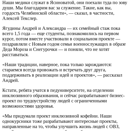
Наши медики служат в Ясиноватой, они поехали туда по зову
души. Мы благодарим вас за служение. Такие, как вы,
гордость Челябинской области», — сказал, в частности,
Алексей Текслер.
Ягудины Андрей и Александра — их семейный стаж пока
всего 1,5 года — еще студенты, познакомились на первом
курсе, потом вместе участвовали в социальном проекте —
поздравляли с Новым годом семьи военнослужащих в образе
Деда Мороза и Снегурочки — и поняли, что не хотят
расставаться.
«Наши традиции, наверное, пока только зарождаются:
стараемся всегда провожать и встречать друг друга,
поддерживать в реализации идей и проектов», — рассказал
Андрей.
Кстати, ребята учатся в педуниверситете, на отделении
инклюзивного образования, и сейчас разрабатывают бизнес-
проект по трудоустройству людей с ограниченными
возможностями здоровья.
«Мы придумали проект инклюзивной кофейни. Наши
однокурсники тоже разрабатывают интересные проекты,
направленные на то, чтобы улучшить жизнь людей с ОВЗ,