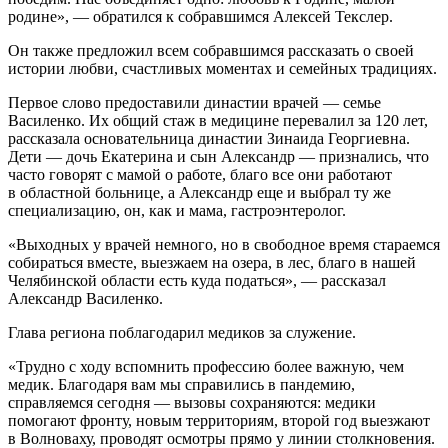
родине», — обратился к собравшимся Алексей Текслер.
Он также предложил всем собравшимся рассказать о своей
истории любви, счастливых моментах и семейных традициях.
Первое слово предоставили династии врачей — семье
Василенко. Их общий стаж в медицине перевалил за 120 лет,
рассказала основательница династии Зинаида Георгиевна.
Дети — дочь Екатерина и сын Александр — признались, что
часто говорят с мамой о работе, благо все они работают
в областной больнице, а Александр еще и выбрал ту же
специализацию, он, как и мама, гастроэнтеролог.
«Выходных у врачей немного, но в свободное время стараемся
собираться вместе, выезжаем на озера, в лес, благо в нашей
Челябинской области есть куда податься», — рассказал
Александр Василенко.
Глава региона поблагодарил медиков за служение.
«Трудно с ходу вспомнить профессию более важную, чем
медик. Благодаря вам мы справились в пандемию,
справляемся сегодня — вызовы сохраняются: медики
помогают фронту, новым территориям, второй год выезжают
в Волноваху, проводят осмотры прямо у линии столкновения.