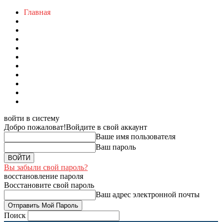
Главная
войти в систему
Добро пожаловат!
Войдите в свой аккаунт
Ваше имя пользователя
Ваш пароль
Вы забыли свой пароль?
восстановление пароля
Восстановите свой пароль
Ваш адрес электронной почты
Поиск