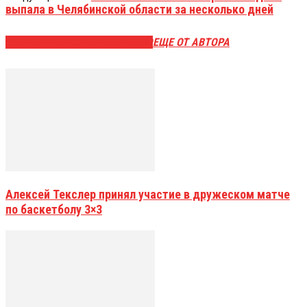
выпала в Челябинской области за несколько дней
ЭТО МОЖЕТ БЫТЬ ИНТЕРЕСНО
ЕЩЕ ОТ АВТОРА
Алексей Текслер принял участие в дружеском матче
по баскетболу 3×3