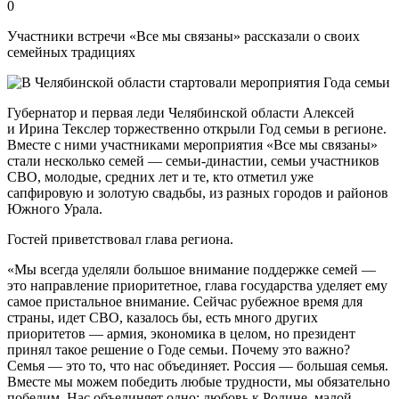
0
Участники встречи «Все мы связаны» рассказали о своих
семейных традициях
Губернатор и первая леди Челябинской области Алексей
и Ирина Текслер торжественно открыли Год семьи в регионе.
Вместе с ними участниками мероприятия «Все мы связаны»
стали несколько семей — семьи-династии, семьи участников
СВО, молодые, средних лет и те, кто отметил уже
сапфировую и золотую свадьбы, из разных городов и районов
Южного Урала.
Гостей приветствовал глава региона.
«Мы всегда уделяли большое внимание поддержке семей —
это направление приоритетное, глава государства уделяет ему
самое пристальное внимание. Сейчас рубежное время для
страны, идет СВО, казалось бы, есть много других
приоритетов — армия, экономика в целом, но президент
принял такое решение о Годе семьи. Почему это важно?
Семья — это то, что нас объединяет. Россия — большая семья.
Вместе мы можем победить любые трудности, мы обязательно
победим. Нас объединяет одно: любовь к Родине, малой