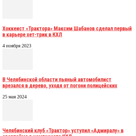
Хоккеист «Трактора» Максим Шабанов сделал первый
в карьере хет-трик в КХЛ
4 ноября 2023
В Челябинской области пьяный автомобилист
врезался в дерево, уходя от погони полицейских
25 мая 2024
Челябинский клуб «Трактор» уступил «Адмиралу» в