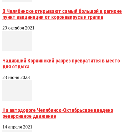
В Челябинске открывают самый большой в регионе
пункт вакцинации от коронавируса и гриппа
29 октября 2021
Чадивший Коркинский разрез превратится в место
для отдыха
23 июня 2023
На автодороге Челябинск-Октябрьское введено
реверсивное движение
14 апреля 2021