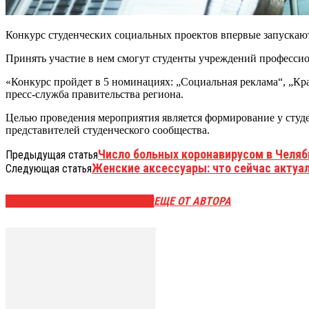
Конкурс студенческих социальных проектов впервые запускают
Принять участие в нем смогут студенты учреждений профессио
«Конкурс пройдет в 5 номинациях: „Социальная реклама“, „Кр
пресс-служба правительства региона.
Целью проведения мероприятия является формирование у студе
представителей студенческого сообщества.
Число больных коронавирусом в Челяб
Предыдущая статья
Женские аксессуары: что сейчас актуа
Следующая статья
ЭТО МОЖЕТ БЫТЬ ИНТЕРЕСНО
ЕЩЕ ОТ АВТОРА