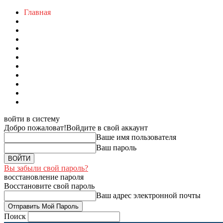
Главная
войти в систему
Добро пожаловат!
Войдите в свой аккаунт
Ваше имя пользователя
Ваш пароль
Вы забыли свой пароль?
восстановление пароля
Восстановите свой пароль
Ваш адрес электронной почты
Поиск