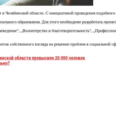
 в Челябинской области. С инициативой проведения подобного 
нального образования. Для этого необходимо разработать проек
аеведение“, „Волонтерство и благотворительность“, „Профессио
нтов собственного взгляда на решение проблем в социальной сф
инской области превысило 20 000 человек
льно?