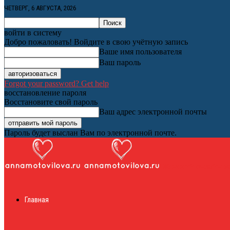
ЧЕТВЕРГ, 6 АВГУСТА, 2026
войти в систему
Добро пожаловать! Войдите в свою учётную запись
Ваше имя пользователя
Ваш пароль
Forgot your password? Get help
восстановление пароля
Восстановите свой пароль
Ваш адрес электронной почты
Пароль будет выслан Вам по электронной почте.
Женский онлайн ж
Главная