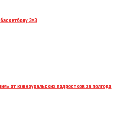
 баскетболу 3×3
рия» от южноуральских подростков за полгода