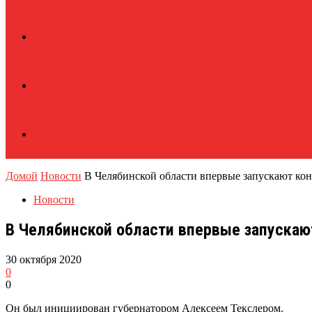
Домой
Новости
В Челябинской области впервые запускают кон
Новости
В Челябинской области впервые запускаю
30 октября 2020
0
0
Он был инициирован губернатором Алексеем Текслером.