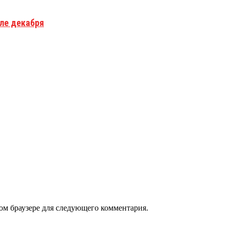
але декабря
том браузере для следующего комментария.