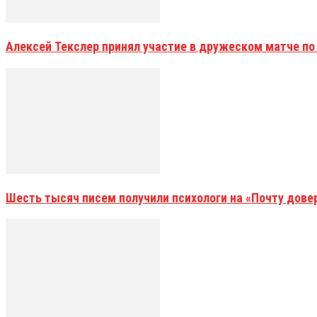
Алексей Текслер принял участие в дружеском матче по
Шесть тысяч писем получили психологи на «Почту дове