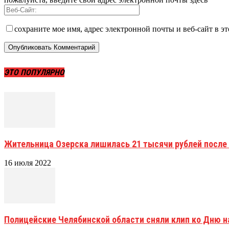
сохраните мое имя, адрес электронной почты и веб-сайт в э
ЭТО ПОПУЛЯРНО
Жительница Озерска лишилась 21 тысячи рублей после
16 июля 2022
Полицейские Челябинской области сняли клип ко Дню н