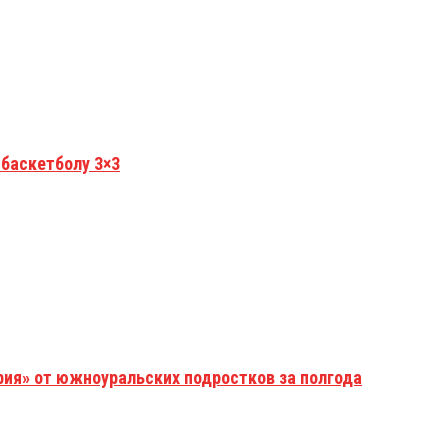
 баскетболу 3×3
рия» от южноуральских подростков за полгода