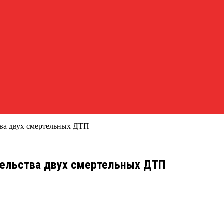
тва двух смертельных ДТП
тельства двух смертельных ДТП