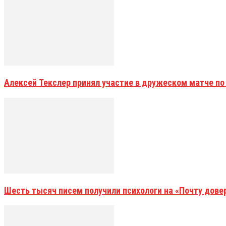
Алексей Текслер принял участие в дружеском матче по
Шесть тысяч писем получили психологи на «Почту дове