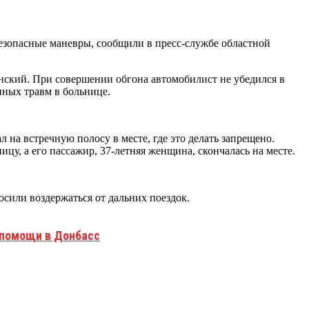
безопасные маневры, сообщили в пресс-службе областной
инский. При совершении обгона автомобилист не убедился в
нных травм в больнице.
 на встречную полосу в месте, где это делать запрещено.
цу, а его пассажир, 37-летняя женщина, скончалась на месте.
сили воздержаться от дальних поездок.
 помощи в Донбасс