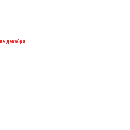
але декабря