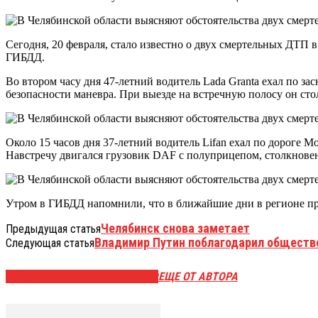
Сегодня, 20 февраля, стало известно о двух смертельных ДТП 
ГИБДД.
Во втором часу дня 47-летний водитель Lada Granta ехал по з
безопасности маневра. При выезде на встречную полосу он сто
Около 15 часов дня 37-летний водитель Lifan ехал по дороге 
Навстречу двигался грузовик DAF с полуприцепом, столкновени
Утром в ГИБДД напомнили, что в ближайшие дни в регионе пр
Челябинск снова заметает
Предыдущая статья
Владимир Путин поблагодарил обществе
Следующая статья
ЭТО МОЖЕТ БЫТЬ ИНТЕРЕСНО
ЕЩЕ ОТ АВТОРА