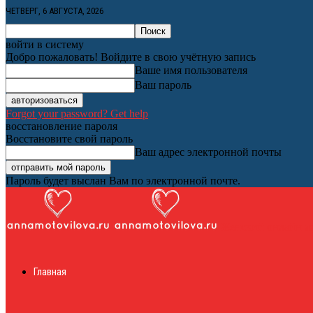
ЧЕТВЕРГ, 6 АВГУСТА, 2026
войти в систему
Добро пожаловать! Войдите в свою учётную запись
Ваше имя пользователя
Ваш пароль
Forgot your password? Get help
восстановление пароля
Восстановите свой пароль
Ваш адрес электронной почты
Пароль будет выслан Вам по электронной почте.
Женский онлайн ж
Главная