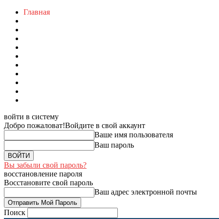
Главная
войти в систему
Добро пожаловат!
Войдите в свой аккаунт
Ваше имя пользователя
Ваш пароль
Вы забыли свой пароль?
восстановление пароля
Восстановите свой пароль
Ваш адрес электронной почты
Поиск