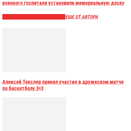
военного госпиталя установили мемориальную доску
ЭТО МОЖЕТ БЫТЬ ИНТЕРЕСНО
ЕЩЕ ОТ АВТОРА
Алексей Текслер принял участие в дружеском матче
по баскетболу 3×3