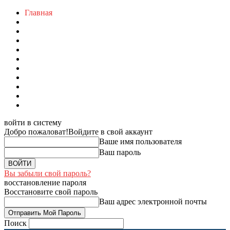
Главная
войти в систему
Добро пожаловат!
Войдите в свой аккаунт
Ваше имя пользователя
Ваш пароль
Вы забыли свой пароль?
восстановление пароля
Восстановите свой пароль
Ваш адрес электронной почты
Поиск