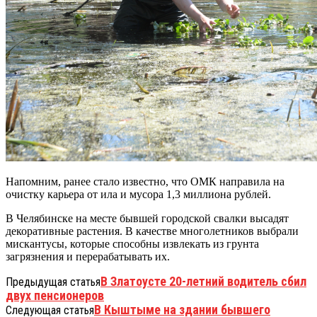
Напомним, ранее стало известно, что ОМК направила на
очистку карьера от ила и мусора 1,3 миллиона рублей.
В Челябинске на месте бывшей городской свалки высадят
декоративные растения. В качестве многолетников выбрали
мискантусы, которые способны извлекать из грунта
загрязнения и перерабатывать их.
В Златоусте 20-летний водитель сбил
Предыдущая статья
двух пенсионеров
В Кыштыме на здании бывшего
Следующая статья