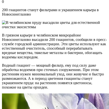
0
200 гиацинтов станут фильтрами и украшением карьера в
Новосинеглазово
В грязном карьере в челябинском микрорайоне
Новосинеглазово высадили 200 гиацинтов, сообщили в пресс-
службе городской администрации. Эти цветы используют как
естественный очиститель, способный перерабатывать
вредные вещества, тяжелые металлы и бактерии, обогащать
водоемы кислородом.
Водный гиацинт — мощный фильтр, ему под силу даже
обработка водоемов при сточных сооружениях. При этом
растениям нужен минимальный уход, они живучие и быстро
размножаются. А в период цветения гиацинты станут
украшением пруда: на растениях появятся цветоносы,
похожие на цветы орхидеи.