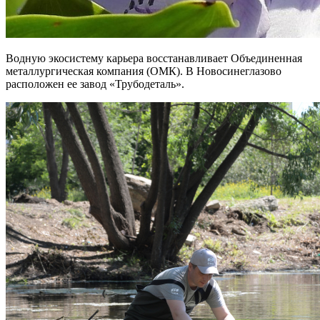
Водную экосистему карьера восстанавливает Объединенная
металлургическая компания (ОМК). В Новосинеглазово
расположен ее завод «Трубодеталь».