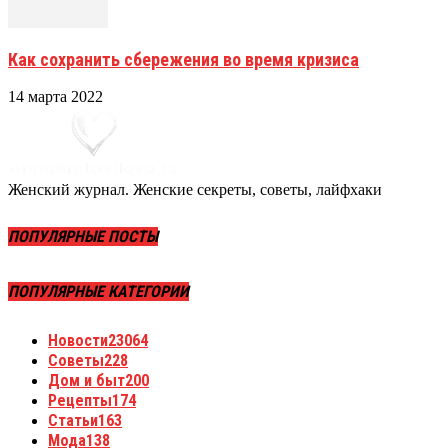
Как сохранить сбережения во время кризиса
14 марта 2022
Женский журнал. Женские секреты, советы, лайфхаки
ПОПУЛЯРНЫЕ ПОСТЫ
ПОПУЛЯРНЫЕ КАТЕГОРИИ
Новости
23064
Советы
228
Дом и быт
200
Рецепты
174
Статьи
163
Мода
138