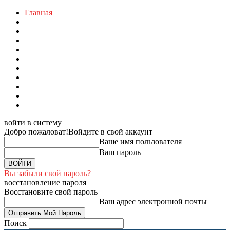
Главная
войти в систему
Добро пожаловат!
Войдите в свой аккаунт
Ваше имя пользователя
Ваш пароль
Вы забыли свой пароль?
восстановление пароля
Восстановите свой пароль
Ваш адрес электронной почты
Поиск