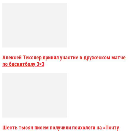
Алексей Текслер принял участие в дружеском матче
по баскетболу 3×3
Шесть тысяч писем получили психологи на «Почту