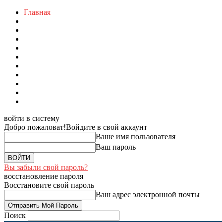
Главная
войти в систему
Добро пожаловат!
Войдите в свой аккаунт
Ваше имя пользователя
Ваш пароль
Вы забыли свой пароль?
восстановление пароля
Восстановите свой пароль
Ваш адрес электронной почты
Поиск