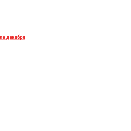
але декабря