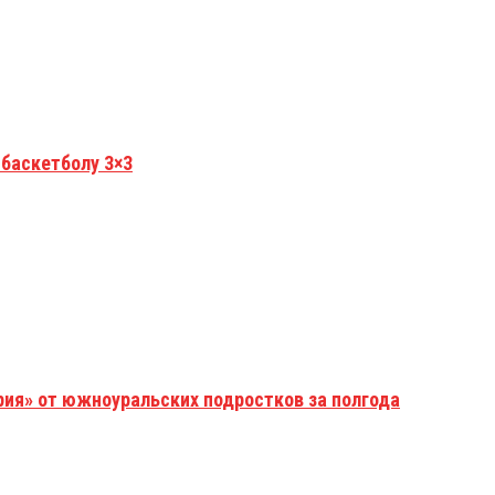
 баскетболу 3×3
рия» от южноуральских подростков за полгода