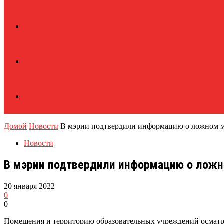
Домой
Новости
В мэрии подтвердили информацию о ложном 
Новости
В мэрии подтвердили информацию о ложн
20 января 2022
0
0
Помещения и территорию образовательных учреждений осматр