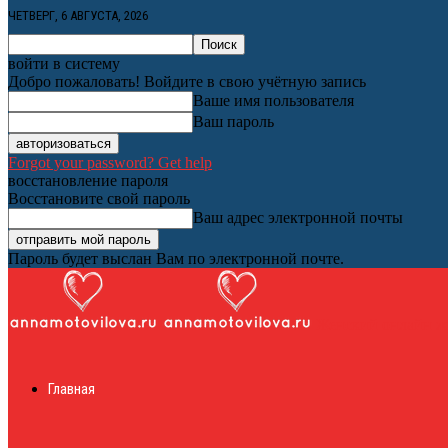
ЧЕТВЕРГ, 6 АВГУСТА, 2026
войти в систему
Добро пожаловать! Войдите в свою учётную запись
Ваше имя пользователя
Ваш пароль
Forgot your password? Get help
восстановление пароля
Восстановите свой пароль
Ваш адрес электронной почты
Пароль будет выслан Вам по электронной почте.
Женский онлайн ж
Главная