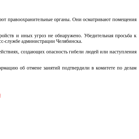
яют правоохранительные органы. Они осматривают помещения
ойств и иных угроз не обнаружено. Убедительная просьба к
есс-службе администрации Челябинска.
ействиях, создающих опасность гибели людей или наступления
формацию об отмене занятий подтвердили в комитете по делам
и