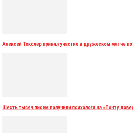
Алексей Текслер принял участие в дружеском матче по
Шесть тысяч писем получили психологи на «Почту дове