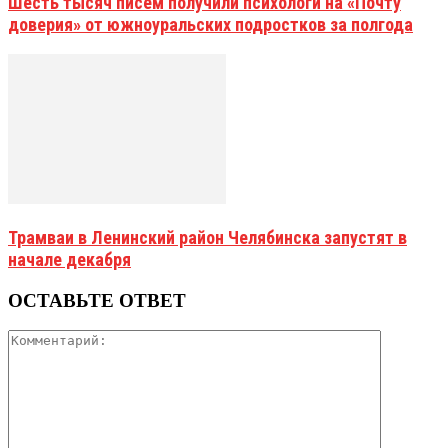
Шесть тысяч писем получили психологи на «Почту
доверия» от южноуральских подростков за полгода
Трамваи в Ленинский район Челябинска запустят в
начале декабря
ОСТАВЬТЕ ОТВЕТ