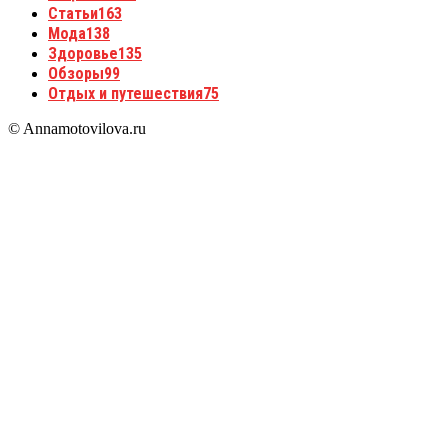
Статьи
163
Мода
138
Здоровье
135
Обзоры
99
Отдых и путешествия
75
© Annamotovilova.ru