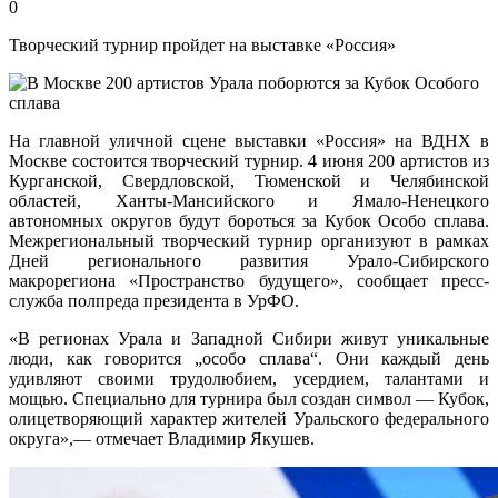
0
Творческий турнир пройдет на выставке «Россия»
На главной уличной сцене выставки «Россия» на ВДНХ в
Москве состоится творческий турнир. 4 июня 200 артистов из
Курганской, Свердловской, Тюменской и Челябинской
областей, Ханты-Мансийского и Ямало-Ненецкого
автономных округов будут бороться за Кубок Особо сплава.
Межрегиональный творческий турнир организуют в рамках
Дней регионального развития Урало-Сибирского
макрорегиона «Пространство будущего», сообщает пресс-
служба полпреда президента в УрФО.
«В регионах Урала и Западной Сибири живут уникальные
люди, как говорится „особо сплава“. Они каждый день
удивляют своими трудолюбием, усердием, талантами и
мощью. Специально для турнира был создан символ — Кубок,
олицетворяющий характер жителей Уральского федерального
округа»,— отмечает Владимир Якушев.