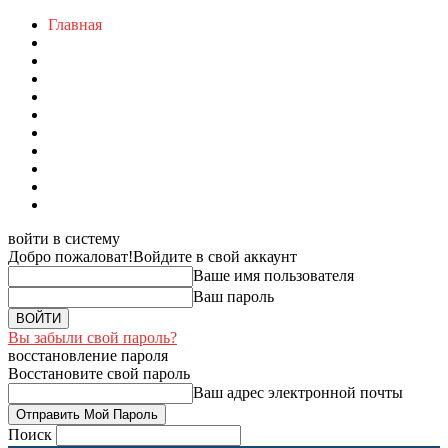
Главная
войти в систему
Добро пожаловат!
Войдите в свой аккаунт
Ваше имя пользователя
Ваш пароль
Вы забыли свой пароль?
восстановление пароля
Восстановите свой пароль
Ваш адрес электронной почты
Поиск