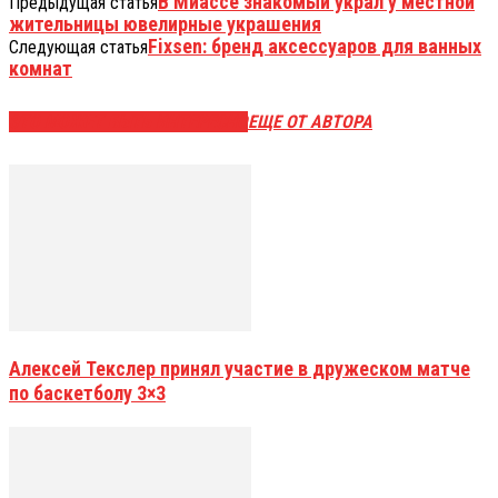
В Миассе знакомый украл у местной
Предыдущая статья
жительницы ювелирные украшения
Fixsen: бренд аксессуаров для ванных
Следующая статья
комнат
ЭТО МОЖЕТ БЫТЬ ИНТЕРЕСНО
ЕЩЕ ОТ АВТОРА
Алексей Текслер принял участие в дружеском матче
по баскетболу 3×3