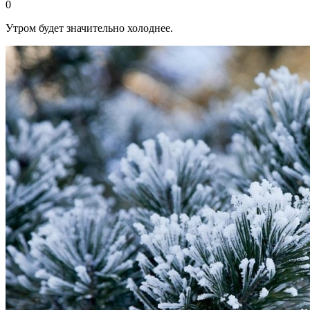
0
Утром будет значительно холоднее.