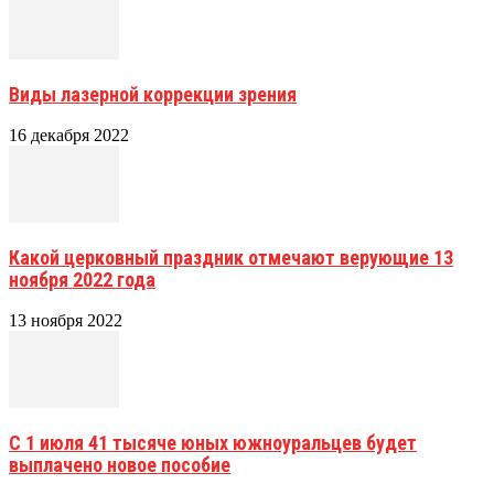
Виды лазерной коррекции зрения
16 декабря 2022
Какой церковный праздник отмечают верующие 13
ноября 2022 года
13 ноября 2022
С 1 июля 41 тысяче юных южноуральцев будет
выплачено новое пособие