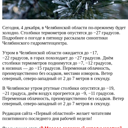
Сегодня, 4 декабря, в Челябинской области по-прежнему будет
холодно. Столбики термометров опустятся до −27 градусов.
Подробнее о погоде в пятницу рассказали синоптики
Челябинского гидрометеоцентра.
Утром в Челябинской области ожидается до −17,
−22 градусов, в горах похолодает до −27 градусов. Днём
столбики термометров поднимутся до −7, −12 градусов,
в низинах — до −15 градусов. Переменная облачность,
преимущественно без осадков, местами изморозь. Ветер
северный, северо-западный от 2 до 7 метров в секунду.
В Челябинске утром ртутные столбики опустятся до −19,
−21 градуса, днём воздух прогреется до −9, −11 градусов.
Переменная облачность, преимущественно без осадков. Ветер
северный, северо-западный от 2 до 7 метров в секунду.
Редакция сайта «Первый областной» желает читателям
позитивного последнего дня рабочей недели!