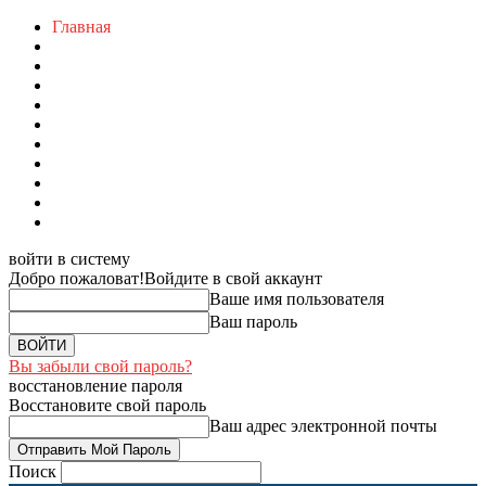
Главная
войти в систему
Добро пожаловат!
Войдите в свой аккаунт
Ваше имя пользователя
Ваш пароль
Вы забыли свой пароль?
восстановление пароля
Восстановите свой пароль
Ваш адрес электронной почты
Поиск