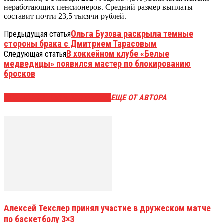
неработающих пенсионеров. Средний размер выплаты
составит почти 23,5 тысячи рублей.
Ольга Бузова раскрыла темные
Предыдущая статья
стороны брака с Дмитрием Тарасовым
В хоккейном клубе «Белые
Следующая статья
медведицы» появился мастер по блокированию
бросков
ЭТО МОЖЕТ БЫТЬ ИНТЕРЕСНО
ЕЩЕ ОТ АВТОРА
Алексей Текслер принял участие в дружеском матче
по баскетболу 3×3