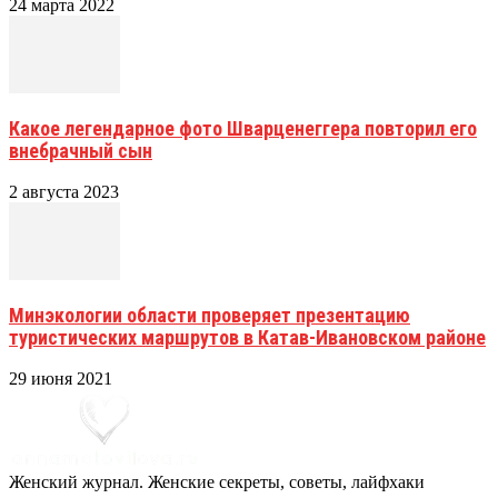
24 марта 2022
Какое легендарное фото Шварценеггера повторил его
внебрачный сын
2 августа 2023
Минэкологии области проверяет презентацию
туристических маршрутов в Катав-Ивановском районе
29 июня 2021
Женский журнал. Женские секреты, советы, лайфхаки